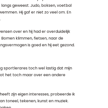
m langs geweest. Judo, boksen, voetbal
wemmen. Hij gaf er niet zo veel om. En
.
ensen over en hij had er overduidelijk
. Bomen klimmen, fietsen, naar de
udingsvermogen is goed en hij eet gezond.
lig sportlerares toch wel lastig dat mijn
loot het toch maar over een andere
heeft zijn eigen interesses, probeerde ik
 toneel, tekenen, kunst en muziek.
haken.