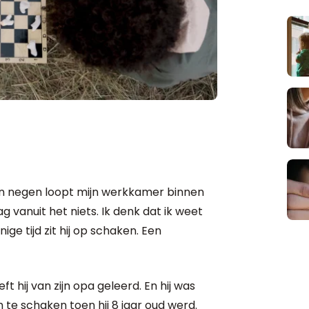
van negen loopt mijn werkkamer binnen
g vanuit het niets. Ik denk dat ik weet
e tijd zit hij op schaken. Een
ft hij van zijn opa geleerd. En hij was
m te schaken toen hij 8 jaar oud werd.