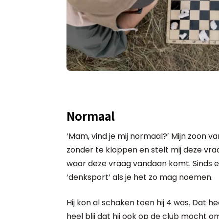
Normaal
‘Mam, vind je mij normaal?’ Mijn zoon 
zonder te kloppen en stelt mij deze vraa
waar deze vraag vandaan komt. Sinds enig
‘denksport’ als je het zo mag noemen.
Hij kon al schaken toen hij 4 was. Dat hee
heel blij dat hij ook op de club mocht o