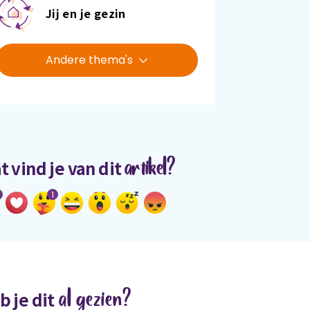
Jij en je gezin
Andere thema's
artikel?
t vind je van dit
1
al gezien?
b je dit