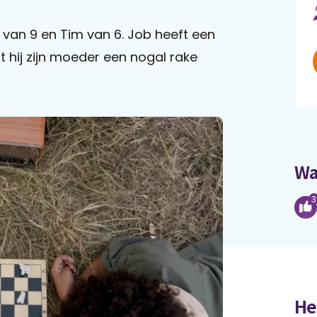
 van 9 en Tim van 6. Job heeft een
 hij zijn moeder een nogal rake
Wa
3
He