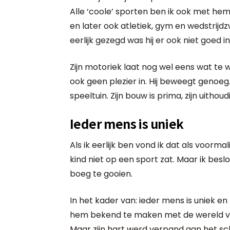
Alle ‘coole’ sporten ben ik ook met he
en later ook atletiek, gym en wedstrijdz
eerlijk gezegd was hij er ook niet goed in
Zijn motoriek laat nog wel eens wat te w
ook geen plezier in. Hij beweegt genoeg
speeltuin. Zijn bouw is prima, zijn uitho
Ieder mens is uniek
Als ik eerlijk ben vond ik dat als voorma
kind niet op een sport zat. Maar ik bes
boeg te gooien.
In het kader van: ieder mens is uniek en 
hem bekend te maken met de wereld van
Maar zijn hart werd verpand aan het sc