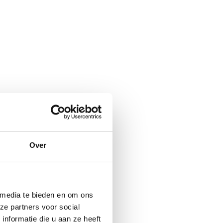
Over
 media te bieden en om ons
ze partners voor social
nformatie die u aan ze heeft