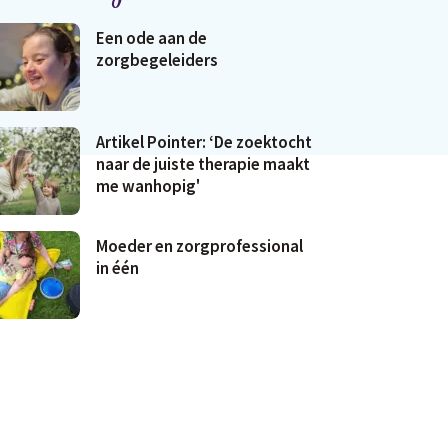
Een ode aan de
zorgbegeleiders
Artikel Pointer: ‘De zoektocht
naar de juiste therapie maakt
me wanhopig'
Moeder en zorgprofessional
in één