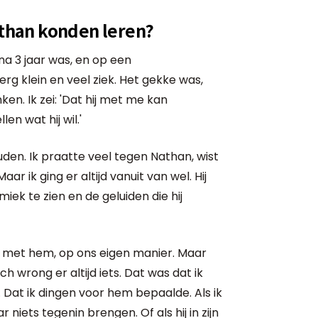
athan konden leren?
a 3 jaar was, en op een
rg klein en veel ziek. Het gekke was,
ken. Ik zei: 'Dat hij met me kan
en wat hij wil.'
den. Ik praatte veel tegen Nathan, wist
aar ik ging er altijd vanuit van wel. Hij
miek te zien en de geluiden die hij
 met hem, op ons eigen manier. Maar
h wrong er altijd iets. Dat was dat ik
 Dat ik dingen voor hem bepaalde. Als ik
 niets tegenin brengen. Of als hij in zijn