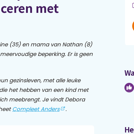
ceren met
oine (35) en mama van Nathan (8)
meervoudige beperking. Er is geen
Wa
hun gezinsleven, met alle leuke
die het hebben van een kind met
zich meebrengt.
Je vindt Debora
 heet
Compleet Anders
.
He