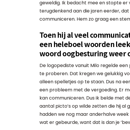
geweldig. Ik bedacht mee en stopte er ve
terugdenkend aan die jaren eerder, dat
communiceren. Hem zo graag een stem
Toen hij al veel communicati
een heleboel woorden leek
woord oogbesturing weer o
De logopediste vanuit Milo regelde ee
te proberen. Dat kregen we gelukkig vo
alleen spelletjes op te staan. Dus na e
een probleem met de vergoeding. Er mo
kan communiceren. Dus ik belde met de 
aantal picto’s op wilde zetten die hij al
hadden we nog maar anderhalve week o
wat er gebeurde, want dat is dan je ‘bew