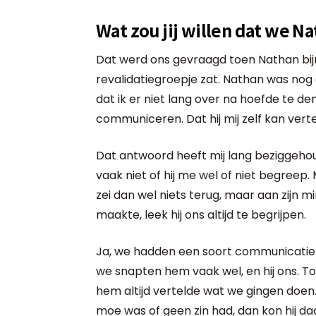
Wat zou jij willen dat we N
Dat werd ons gevraagd toen Nathan bijn
revalidatiegroepje zat. Nathan was nog e
dat ik er niet lang over na hoefde te den
communiceren. Dat hij mij zelf kan vertell
Dat antwoord heeft mij lang beziggehou
vaak niet of hij me wel of niet begreep. M
zei dan wel niets terug, maar aan zijn mi
maakte, leek hij ons altijd te begrijpen.
Ja, we hadden een soort communicatie
we snapten hem vaak wel, en hij ons. Toc
hem altijd vertelde wat we gingen doen.
moe was of geen zin had, dan kon hij daar