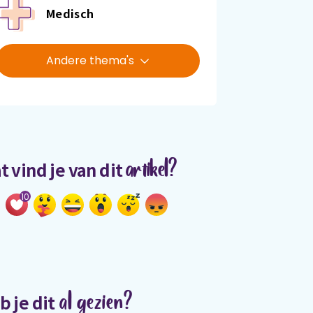
Medisch
Andere thema's
artikel?
t vind je van dit
10
al gezien?
b je dit