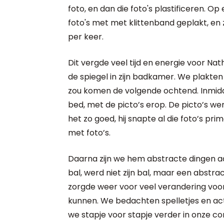
foto, en dan die foto's plastificeren. 
foto's met met klittenband geplakt, en z
per keer.
Dit vergde veel tijd en energie voor N
de spiegel in zijn badkamer. We plakten pi
zou komen de volgende ochtend. Inmidde
bed, met de picto’s erop. De picto’s we
het zo goed, hij snapte al die foto’s prima
met foto’s.
Daarna zijn we hem abstracte dingen aa
bal, werd niet zijn bal, maar een abstrac
zorgde weer voor veel verandering voor
kunnen. We bedachten spelletjes en activ
we stapje voor stapje verder in onze c