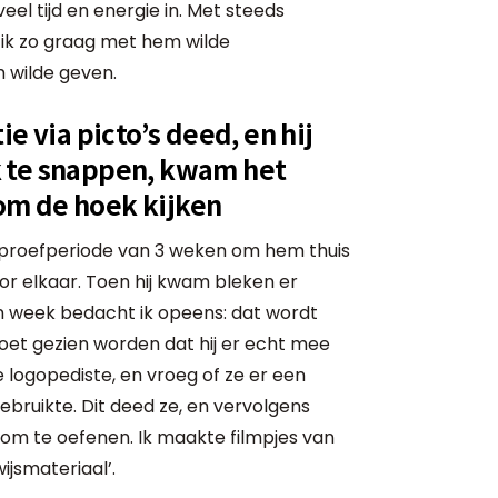
el tijd en energie in. Met steeds
 ik zo graag met hem wilde
 wilde geven.
e via picto’s deed, en hij
 te snappen, kwam het
m de hoek kijken
n proefperiode van 3 weken om hem thuis
or elkaar. Toen hij kwam bleken er
en week bedacht ik opeens: dat wordt
et gezien worden dat hij er echt mee
logopediste, en vroeg of ze er een
 gebruikte. Dit deed ze, en vervolgens
m te oefenen. Ik maakte filmpjes van
ijsmateriaal’.