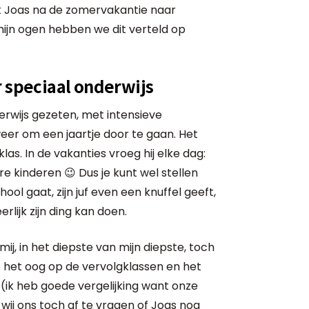
 Joas na de zomervakantie naar
mijn ogen hebben we dit verteld op
r speciaal onderwijs
derwijs gezeten, met intensieve
weer om een jaartje door te gaan. Het
klas. In de vakanties vroeg hij elke dag:
ere kinderen 😉 Dus je kunt wel stellen
hool gaat, zijn juf even een knuffel geeft,
rlijk zijn ding kan doen.
mij, in het diepste van mijn diepste, toch
t het oog op de vervolgklassen en het
(ik heb goede vergelijking want onze
wij ons toch af te vragen of Joas nog