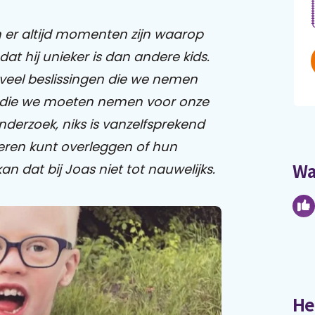
n er altijd momenten zijn waarop
t hij unieker is dan andere kids.
veel beslissingen die we nemen
en die we moeten nemen voor onze
derzoek, niks is vanzelfsprekend
ren kunt overleggen of hun
Wa
n dat bij Joas niet tot nauwelijks.
He