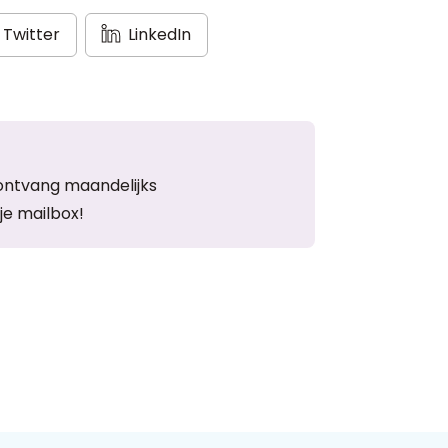
Twitter
LinkedIn
ontvang maandelijks
je mailbox!