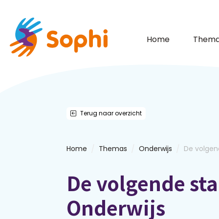
Home
Thema
Terug naar overzicht
/
/
/
Home
Themas
Onderwijs
De volgend
De volgende sta
Onderwijs