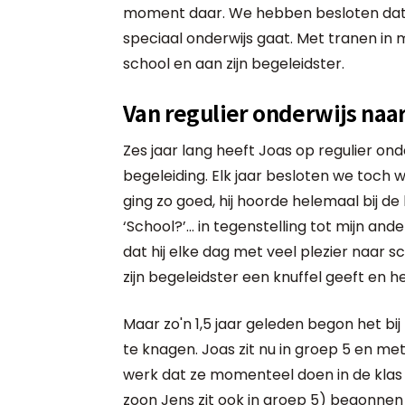
moment daar. We hebben besloten dat
speciaal onderwijs gaat. Met tranen in 
school en aan zijn begeleidster.
Van regulier onderwijs naa
Zes jaar lang heeft Joas op regulier on
begeleiding. Elk jaar besloten we toch 
ging zo goed, hij hoorde helemaal bij de 
‘School?’... in tegenstelling tot mijn and
dat hij elke dag met veel plezier naar sc
zijn begeleidster een knuffel geeft en hee
Maar zo'n 1,5 jaar geleden begon het bij 
te knagen. Joas zit nu in groep 5 en me
werk dat ze momenteel doen in de klas 
zoon Jens zit ook in groep 5) begonnen 