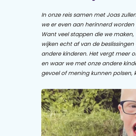
In onze reis samen met Joas zulle
we er even aan herinnerd worden da
Want veel stappen die we maken, 
wijken echt af van de beslissing
andere kinderen. Het vergt meer on
en waar we met onze andere kinde
gevoel of mening kunnen polsen, ka