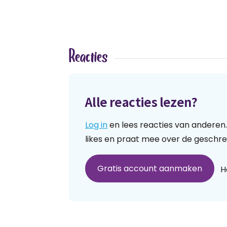
Reacties
Alle reacties lezen?
Log in
en lees reacties van anderen.
likes en praat mee over de geschre
Gratis account aanmaken
H