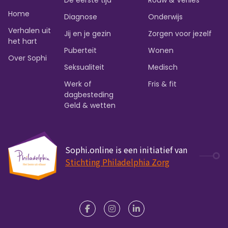
De eerste tijd
Rouw & Verlies
Home
Diagnose
Onderwijs
Verhalen uit
Jij en je gezin
Zorgen voor jezelf
het hart
Puberteit
Wonen
Over Sophi
Seksualiteit
Medisch
Werk of
Fris & fit
dagbesteding
Geld & wetten
Sophi.online is een initiatief van
Stichting Philadelphia Zorg