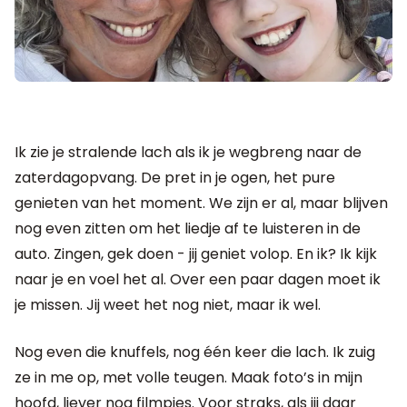
Ik zie je stralende lach als ik je wegbreng naar de
zaterdagopvang. De pret in je ogen, het pure
genieten van het moment. We zijn er al, maar blijven
nog even zitten om het liedje af te luisteren in de
auto. Zingen, gek doen - jij geniet volop. En ik? Ik kijk
naar je en voel het al. Over een paar dagen moet ik
je missen. Jij weet het nog niet, maar ik wel.
Nog even die knuffels, nog één keer die lach. Ik zuig
ze in me op, met volle teugen. Maak foto’s in mijn
hoofd, liever nog filmpjes. Voor straks, als jij daar