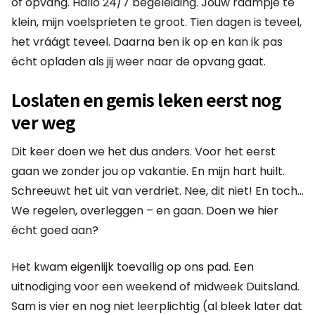
of opvang. Hallo 24/7 begeleiding. Jouw raampje te
klein, mijn voelsprieten te groot. Tien dagen is teveel,
het vráágt teveel. Daarna ben ik op en kan ik pas
écht opladen als jij weer naar de opvang gaat.
Loslaten en gemis leken eerst nog
ver weg
Dit keer doen we het dus anders. Voor het eerst
gaan we zonder jou op vakantie. En mijn hart huilt.
Schreeuwt het uit van verdriet. Nee, dit niet! En toch…
We regelen, overleggen – en gaan. Doen we hier
écht goed aan?
Het kwam eigenlijk toevallig op ons pad. Een
uitnodiging voor een weekend of midweek Duitsland.
Sam is vier en nog niet leerplichtig (al bleek later dat