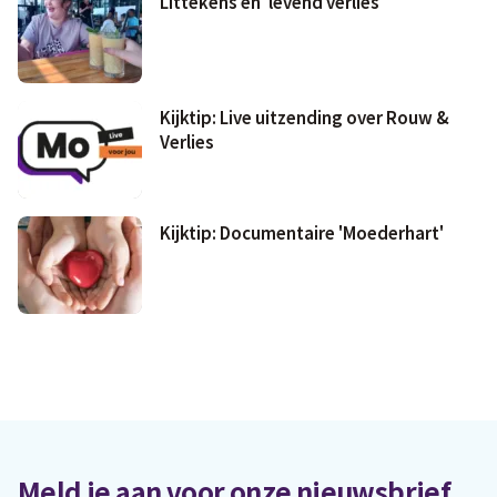
Littekens en 'levend verlies'
Kijktip: Live uitzending over Rouw &
Verlies
Kijktip: Documentaire 'Moederhart'
Meld je aan voor onze nieuwsbrief