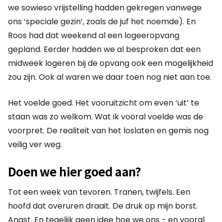
we sowieso vrijstelling hadden gekregen vanwege
ons ‘speciale gezin’, zoals de juf het noemde). En
Roos had dat weekend al een logeeropvang
gepland. Eerder hadden we al besproken dat een
midweek logeren bij de opvang ook een mogelijkheid
zou zijn. Ook al waren we daar toen nog niet aan toe.
Het voelde goed. Het vooruitzicht om even ‘uit’ te
staan was zo welkom. Wat ik vooral voelde was de
voorpret. De realiteit van het loslaten en gemis nog
veilig ver weg.
Doen we hier goed aan?
Tot een week van tevoren. Tranen, twijfels. Een
hoofd dat overuren draait. De druk op mijn borst.
Angst. En tegelijk geen idee hoe we ons - en vooral