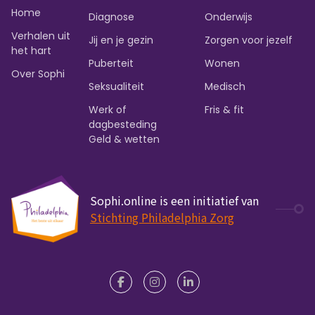
Home
Diagnose
Onderwijs
Verhalen uit
Jij en je gezin
Zorgen voor jezelf
het hart
Puberteit
Wonen
Over Sophi
Seksualiteit
Medisch
Werk of
Fris & fit
dagbesteding
Geld & wetten
Sophi.online is een initiatief van
Stichting Philadelphia Zorg