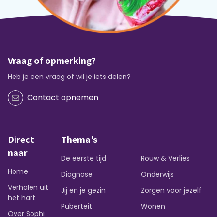
Vraag of opmerking?
Heb je een vraag of wil je iets delen?
Contact opnemen
Direct
Thema's
naar
De eerste tijd
Rouw & Verlies
Home
Diagnose
Onderwijs
Verhalen uit
Jij en je gezin
Zorgen voor jezelf
het hart
Puberteit
Wonen
Over Sophi