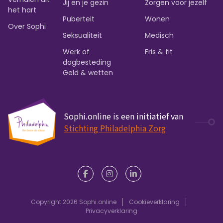
Jij en je gezin
Zorgen voor jezelf
het hart
Puberteit
Wonen
Over Sophi
Seksualiteit
Medisch
Werk of
Fris & fit
dagbesteding
Geld & wetten
Sophi.online is een initiatief van
Stichting Philadelphia Zorg
Copyright 2026 Sophi.online
Cookieverklaring
Privacyverklaring