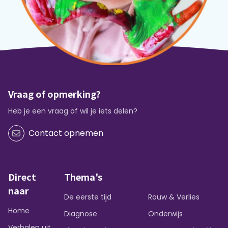
Vraag of opmerking?
Heb je een vraag of wil je iets delen?
Contact opnemen
Direct
Thema's
naar
De eerste tijd
Rouw & Verlies
Home
Diagnose
Onderwijs
Verhalen uit