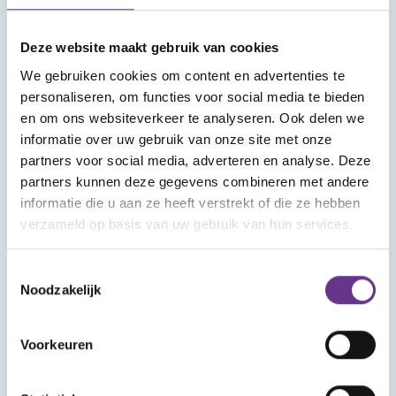
Meld je aan voor onze nieuwsbrief
Deze website maakt gebruik van cookies
We gebruiken cookies om content en advertenties te
personaliseren, om functies voor social media te bieden
en om ons websiteverkeer te analyseren. Ook delen we
informatie over uw gebruik van onze site met onze
partners voor social media, adverteren en analyse. Deze
Aanmelden
partners kunnen deze gegevens combineren met andere
informatie die u aan ze heeft verstrekt of die ze hebben
verzameld op basis van uw gebruik van hun services.
Toestemmingsselectie
Noodzakelijk
Voorkeuren