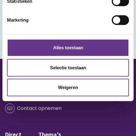
Statistieken
Marketing
Alles toestaan
Selectie toestaan
Vraag of opmerking?
Weigeren
Heb je een vraag of wil je iets delen?
Contact opnemen
Direct
Thema's