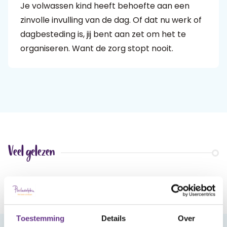
Je volwassen kind heeft behoefte aan een
zinvolle invulling van de dag. Of dat nu werk of
Praat mee
dagbesteding is, jij bent aan zet om het te
organiseren. Want de zorg stopt nooit.
Clientdossier
Wiki
Mijn
Over
Contact
Sophi
Sophi
Veel gelezen
Toestemming
Details
Over