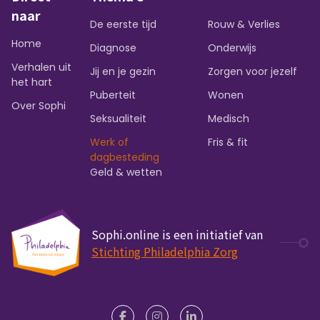
naar
De eerste tijd
Rouw & Verlies
Home
Diagnose
Onderwijs
Verhalen uit
Jij en je gezin
Zorgen voor jezelf
het hart
Puberteit
Wonen
Over Sophi
Seksualiteit
Medisch
Werk of
Fris & fit
dagbesteding
Geld & wetten
Sophi.online is een initiatief van
Stichting Philadelphia Zorg