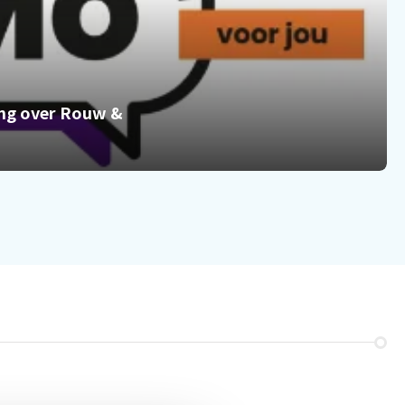
ding over Rouw &