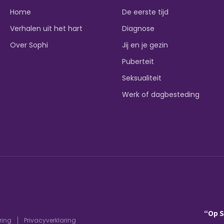
Home
De eerste tijd
Verhalen uit het hart
Diagnose
Over Sophi
Jij en je gezin
Puberteit
Seksualiteit
Werk of dagbesteding
“Op 
ring
Privacyverklaring