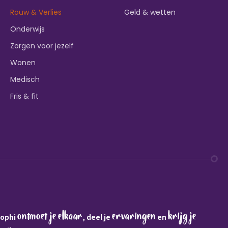
Rouw & Verlies
Geld & wetten
Onderwijs
Zorgen voor jezelf
Wonen
Medisch
Fris & fit
ontmoet je elkaar
ervaringen
krijg je
Sophi
, deel je
en