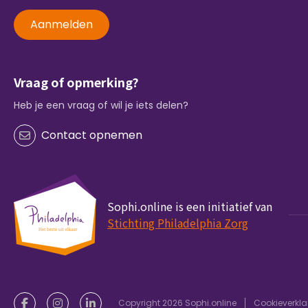
Aanmelden
Vraag of opmerking?
Heb je een vraag of wil je iets delen?
Contact opnemen
Sophi.online is een initiatief van
Stichting Philadelphia Zorg
Copyright 2026 Sophi.online
Cookieverkla