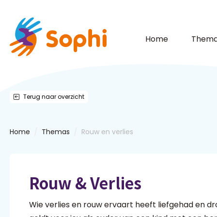
Home
Thema
Terug naar overzicht
/
/
Home
Themas
Rouw en verlies
Rouw & Verlies
Wie verlies en rouw ervaart heeft liefgehad en 