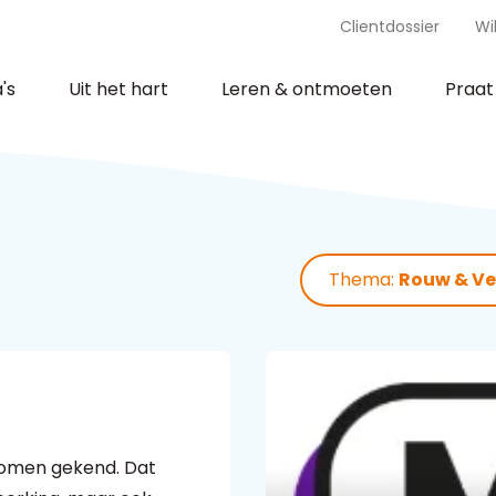
Clientdossier
Wi
's
Uit het hart
Leren & ontmoeten
Praa
Thema:
Rouw & Ve
dromen gekend. Dat