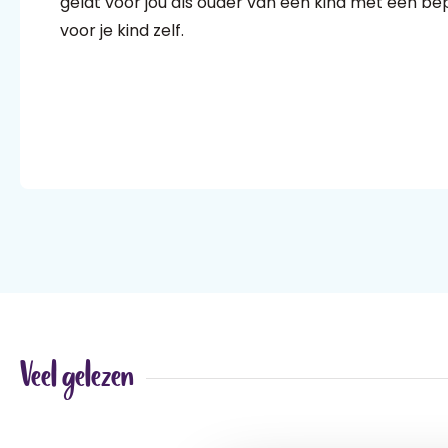
geldt voor jou als ouder van een kind met een be
voor je kind zelf.
Veel gelezen