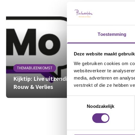
Toestemming
Deze website maakt gebruik
We gebruiken cookies om cont
THEMABIJEENKOMST
websiteverkeer te analyseren
Kijktip: Live uitzending over
media, adverteren en analys
Rouw & Verlies
verstrekt of die ze hebben v
Toestemmingsselectie
Noodzakelijk