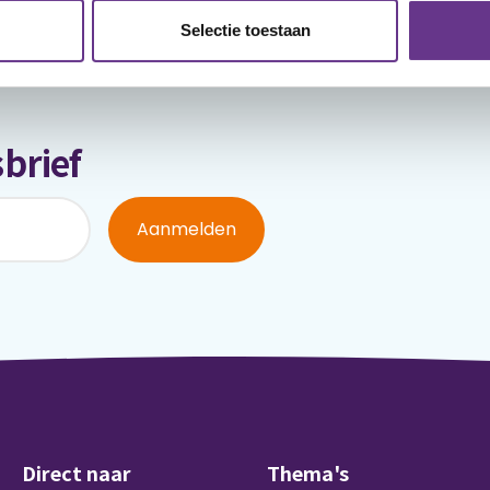
Selectie toestaan
brief
Aanmelden
Direct naar
Thema's