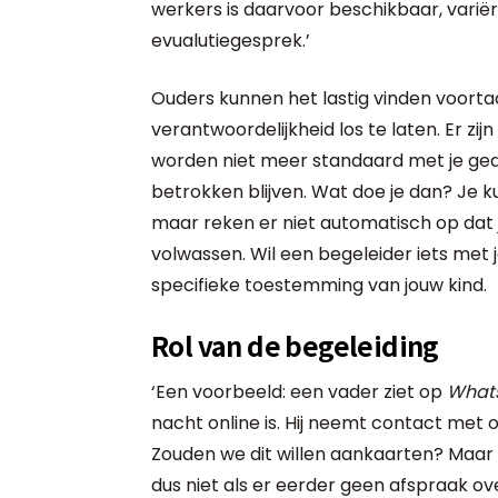
werkers is daarvoor beschikbaar, variër
evualutiegesprek.’
Ouders kunnen het lastig vinden voortaa
verantwoordelijkheid los te laten. Er zij
worden niet meer standaard met je gede
betrokken blijven. Wat doe je dan? Je k
maar reken er niet automatisch op dat j
volwassen. Wil een begeleider iets met 
specifieke toestemming van jouw kind.
Rol van de begeleiding
‘Een voorbeeld: een vader ziet op
What
nacht online is. Hij neemt contact met o
Zouden we dit willen aankaarten? Maar 
dus niet als er eerder geen afspraak ov