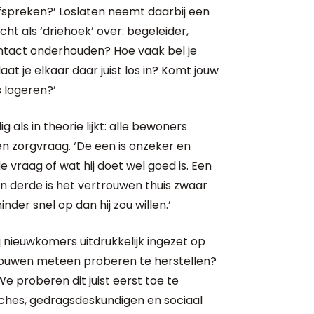
fspreken?’ Loslaten
neemt daarbij een
cht als ‘driehoek’ over: begeleider,
ontact onderhouden? Hoe vaak bel je
aat je elkaar daar juist los in? Komt jouw
s logeren?’
g als in theorie lijkt: alle bewoners
n zorgvraag. ‘De een is onzeker en
 vraag of wat hij doet wel goed is. Een
n derde is het vertrouwen thuis zwaar
der snel op dan hij zou willen.’
nieuwkomers uitdrukkelijk ingezet op
rouwen meteen proberen te herstellen?
e proberen dit juist eerst toe te
ches, gedragsdeskundigen en sociaal