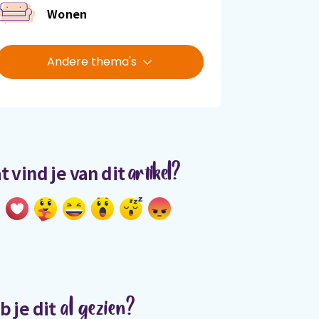
Wonen
Andere thema's
artikel?
t vind je van dit
al gezien?
b je dit