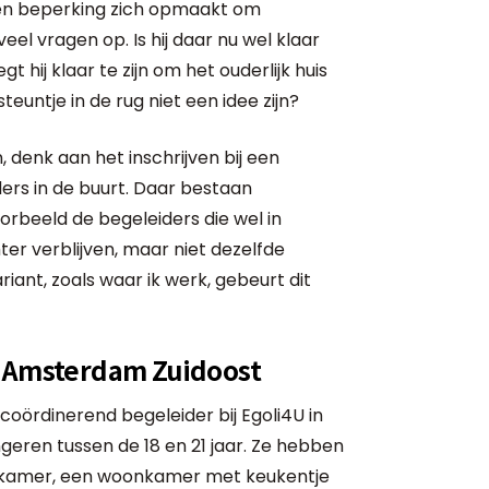
en beperking zich opmaakt om
eel vragen op. Is hij daar nu wel klaar
egt hij klaar te zijn om het ouderlijk huis
euntje in de rug niet een idee zijn?
, denk aan het inschrijven bij een
rs in de buurt. Daar bestaan
orbeeld de begeleiders die wel in
er verblijven, maar niet dezelfde
riant, zoals waar ik werk, gebeurt dit
n Amsterdam Zuidoost
s coördinerend begeleider bij Egoli4U in
eren tussen de 18 en 21 jaar. Ze hebben
kamer, een woonkamer met keukentje