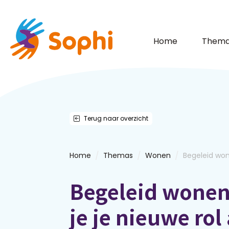
Home
Thema
Terug naar overzicht
/
/
/
Home
Themas
Wonen
Begeleid won
Begeleid wonen
je je nieuwe rol