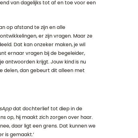
end van dagelijks tot af en toe voor een
n op afstand te zijn en alle
n ontwikkelingen, er zijn vragen. Maar ze
eld. Dat kan onzeker maken, je wil
unt ernaar vragen bij de begeleider,
e antwoorden krijgt. Jouw kind is nu
je delen, dan gebeurt dit alleen met
sApp
dat dochterlief tot diep in de
ns op, hij maakt zich zorgen over haar.
nee, daar ligt een grens. Dat kunnen we
er is gemaakt.’