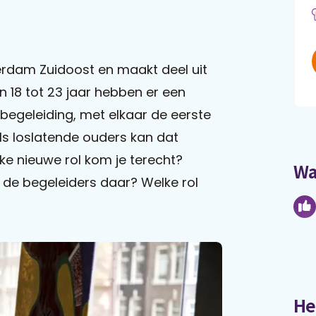
erdam Zuidoost en maakt deel uit
n 18 tot 23 jaar hebben er een
begeleiding, met elkaar de eerste
ls loslatende ouders kan dat
ke nieuwe rol kom je terecht?
Wa
 de begeleiders daar? Welke rol
He