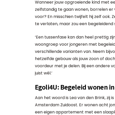
Wanneer jouw opgroeiende kind met e
zelfstandig te gaan wonen, borrelen er v
voor? En misschien twijfelt hij zelf ook. Z
te verlaten, maar zou een begeleidend st
‘Een tussenfase kan dan heel prettig zijn
woongroep voor jongeren met begeleide
verschillende varianten van. Neem bijvo
hetzelfde gebouw als jouw zoon of docht
voordeur met je delen. Bij een andere va
juist wél.’
Egoli4U: Begeleid wonen i
Aan het woord is Lea van den Brink, zij i
Amsterdam Zuidoost. Er wonen acht jong
een eigen appartement met een slaap