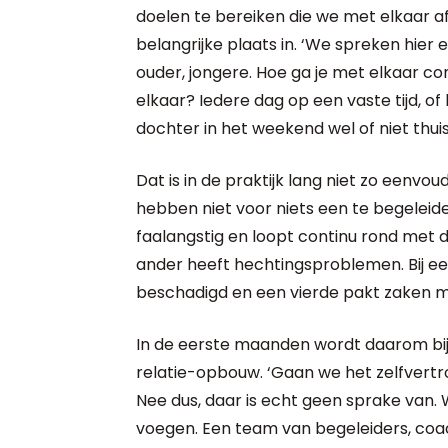
doelen te bereiken die we met elkaar a
belangrijke plaats in. ‘We spreken hier e
ouder, jongere. Hoe ga je met elkaar c
elkaar? Iedere dag op een vaste tijd, of l
dochter in het weekend wel of niet thui
Dat is in de praktijk lang niet zo eenvoudi
hebben niet voor niets een te begeleide
faalangstig en loopt continu rond met de
ander heeft hechtingsproblemen. Bij ee
beschadigd en een vierde pakt zaken min
In de eerste maanden wordt daarom bij 
relatie-opbouw. ‘Gaan we het zelfvert
Nee dus, daar is echt geen sprake van. W
voegen. Een team van begeleiders, coa