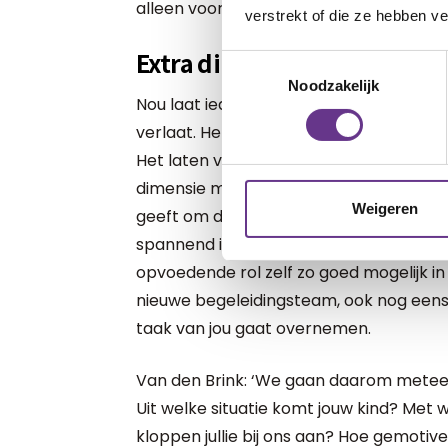
alleen voor het hoognodige aan.’
verstrekt of die ze hebben v
Extra dimensie
Toestemmingsselectie
Noodzakelijk
Nou laat iedere vader en moeder zijn of h
verlaat. Het is een volgende fase in he
Het laten vertrekken naar een woongr
dimensie met zich mee: hoewel het waar
Weigeren
geeft om de zorg van je zoon of dochter
spannend idee zijn. Al die voorgaande ja
opvoedende rol zelf zo goed mogelijk in 
nieuwe begeleidingsteam, ook nog een
taak van jou gaat overnemen.
Van den Brink: ‘We gaan daarom meteen m
Uit welke situatie komt jouw kind? Met
kloppen jullie bij ons aan? Hoe gemotiv