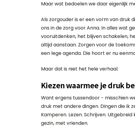
Maar wat bedoelen we daar eigenlijk mee
Als zorgouder is er een vorm van druk di
ons in de zorg voor Anna. In alles wat 
vooruitdenken, het blijven schakelen, h
altijd aanstaan. Zorgen voor de toekoms
een lege agenda. Die hoort er nu eenmaa
Maar dat is niet het hele verhaal.
Kiezen waarmee je druk be
Want ergens tussendoor - misschien wel
druk met andere dingen. Dingen die ik z
Kamperen. Lezen. Schrijven. Uitgebreid k
gezin, met vrienden.