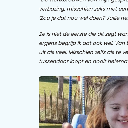
verbazing, misschien zelfs met ee
‘Zou je dat nou wel doen? Jullie he
Ze is niet de eerste die dit zegt wa
ergens begrijp ik dat ook wel. Van 
uit als veel. Misschien zelfs als te v
tussendoor loopt en nooit helema