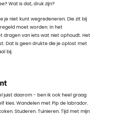
? Wat is dat, druk zijn?
e je niet kunt wegredeneren. Die zit bij
geregeld moet worden. In het
et dragen van iets wat niet ophoudt. Het
t. Dat is geen drukte die je oplost met
l bij.
nt
 juist daarom - ben ik ook heel graag
elf kies. Wandelen met Pip de labrador.
oken. Studeren. Tuinieren. Tijd met mijn