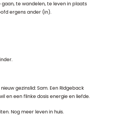
 gaan, te wandelen, te leven in plaats
ofd ergens ander (in).
inder.
nieuw gezinslid: Sam. Een Ridgeback
l en een flinke dosis energie en liefde.
en. Nog meer leven in huis.