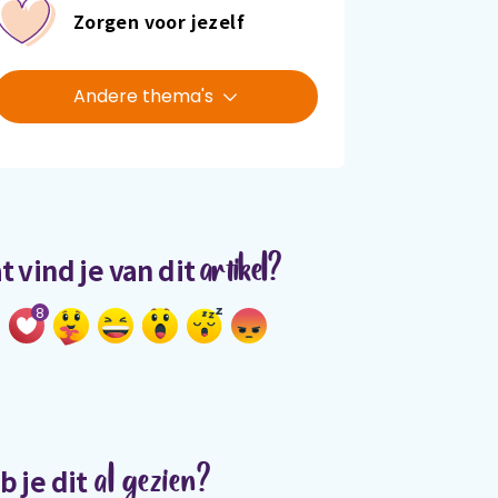
Zorgen voor jezelf
Andere thema's
artikel?
t vind je van dit
8
al gezien?
b je dit