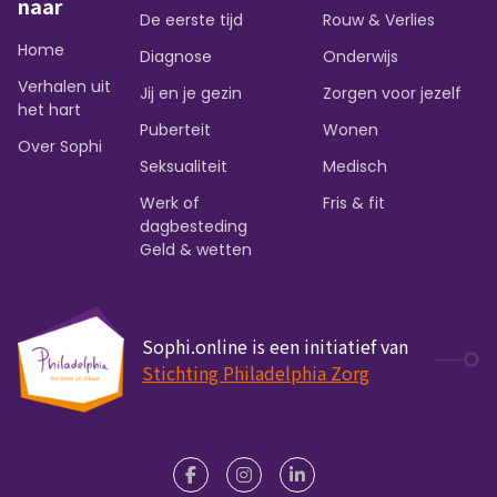
naar
De eerste tijd
Rouw & Verlies
Home
Diagnose
Onderwijs
Verhalen uit
Jij en je gezin
Zorgen voor jezelf
het hart
Puberteit
Wonen
Over Sophi
Seksualiteit
Medisch
Werk of
Fris & fit
dagbesteding
Geld & wetten
Sophi.online is een initiatief van
Stichting Philadelphia Zorg