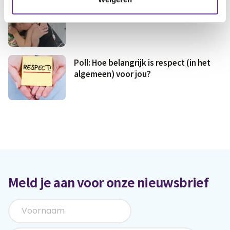
Sla hulp niet af, maar aanvaard het
Poll: Hoe belangrijk is respect (in het
algemeen) voor jou?
Meld je aan voor onze nieuwsbrief