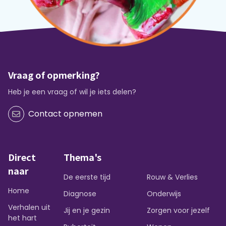
Vraag of opmerking?
Heb je een vraag of wil je iets delen?
Contact opnemen
Direct
Thema's
naar
De eerste tijd
Rouw & Verlies
Home
Diagnose
Onderwijs
Verhalen uit
Jij en je gezin
Zorgen voor jezelf
het hart