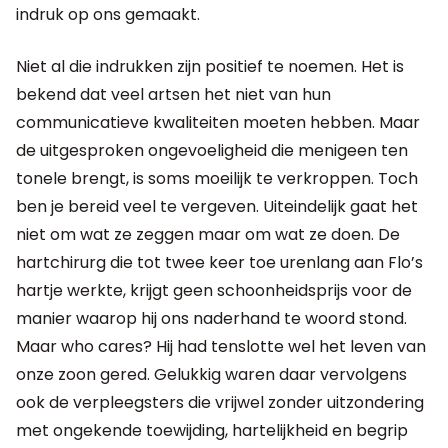
indruk op ons gemaakt.
Niet al die indrukken zijn positief te noemen. Het is
bekend dat veel artsen het niet van hun
communicatieve kwaliteiten moeten hebben. Maar
de uitgesproken ongevoeligheid die menigeen ten
tonele brengt, is soms moeilijk te verkroppen. Toch
ben je bereid veel te vergeven. Uiteindelijk gaat het
niet om wat ze zeggen maar om wat ze doen. De
hartchirurg die tot twee keer toe urenlang aan Flo’s
hartje werkte, krijgt geen schoonheidsprijs voor de
manier waarop hij ons naderhand te woord stond.
Maar who cares? Hij had tenslotte wel het leven van
onze zoon gered. Gelukkig waren daar vervolgens
ook de verpleegsters die vrijwel zonder uitzondering
met ongekende toewijding, hartelijkheid en begrip