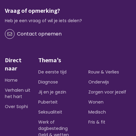
Vraag of opmerking?
Heb je een vraag of wil je iets delen?
Contact opnemen
Direct
Thema's
naar
De eerste tijd
Rouw & Verlies
Home
Diagnose
Onderwijs
Verhalen uit
Jij en je gezin
Zorgen voor jezelf
het hart
Puberteit
Wonen
Over Sophi
Seksualiteit
Medisch
Werk of
Fris & fit
dagbesteding
Geld & wetten