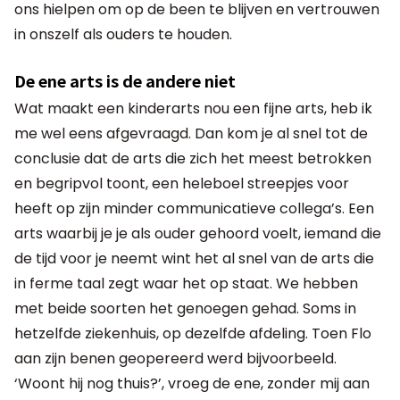
ons hielpen om op de been te blijven en vertrouwen
in onszelf als ouders te houden.
De ene arts is de andere niet
Wat maakt een kinderarts nou een fijne arts, heb ik
me wel eens afgevraagd. Dan kom je al snel tot de
conclusie dat de arts die zich het meest betrokken
en begripvol toont, een heleboel streepjes voor
heeft op zijn minder communicatieve collega’s. Een
arts waarbij je je als ouder gehoord voelt, iemand die
de tijd voor je neemt wint het al snel van de arts die
in ferme taal zegt waar het op staat. We hebben
met beide soorten het genoegen gehad. Soms in
hetzelfde ziekenhuis, op dezelfde afdeling. Toen Flo
aan zijn benen geopereerd werd bijvoorbeeld.
‘Woont hij nog thuis?’, vroeg de ene, zonder mij aan