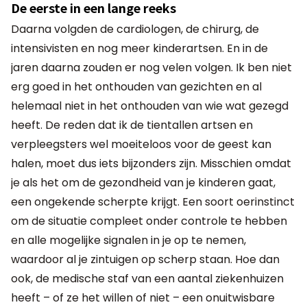
De eerste in een lange reeks
Daarna volgden de cardiologen, de chirurg, de
intensivisten en nog meer kinderartsen. En in de
jaren daarna zouden er nog velen volgen. Ik ben niet
erg goed in het onthouden van gezichten en al
helemaal niet in het onthouden van wie wat gezegd
heeft. De reden dat ik de tientallen artsen en
verpleegsters wel moeiteloos voor de geest kan
halen, moet dus iets bijzonders zijn. Misschien omdat
je als het om de gezondheid van je kinderen gaat,
een ongekende scherpte krijgt. Een soort oerinstinct
om de situatie compleet onder controle te hebben
en alle mogelijke signalen in je op te nemen,
waardoor al je zintuigen op scherp staan. Hoe dan
ook, de medische staf van een aantal ziekenhuizen
heeft – of ze het willen of niet – een onuitwisbare