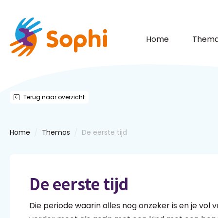
Home
Thema
Terug naar overzicht
/
/
Home
Themas
De eerste tijd
De eerste tijd
Die periode waarin alles nog onzeker is en je vol v