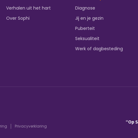
Verhalen uit het hart
Diagnose
Over Sophi
Jij en je gezin
Puberteit
Seksualiteit
Werk of dagbesteding
“Op 
ring
Privacyverklaring