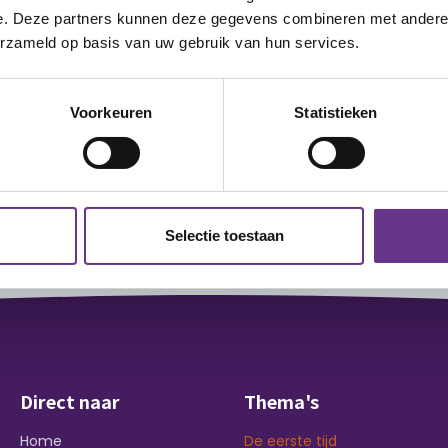
e. Deze partners kunnen deze gegevens combineren met andere i
erzameld op basis van uw gebruik van hun services.
brief
Voorkeuren
Statistieken
Aanmelden
Selectie toestaan
Direct naar
Thema's
Home
De eerste tijd