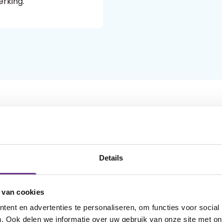
rking.
Details
 van cookies
ent en advertenties te personaliseren, om functies voor social
. Ook delen we informatie over uw gebruik van onze site met on