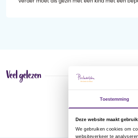
verder moet als gezin met een kind met een bepe
Veel gelezen
Toestemming
Deze website maakt gebruik
We gebruiken cookies om cont
websiteverkeer te analyseren