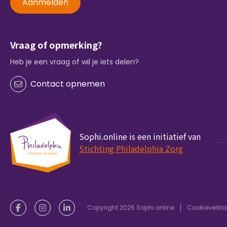
Aanmelden
Vraag of opmerking?
Heb je een vraag of wil je iets delen?
Contact opnemen
Sophi.online is een initiatief van
Stichting Philadelphia Zorg
Copyright 2026 Sophi.online
Cookieverkla