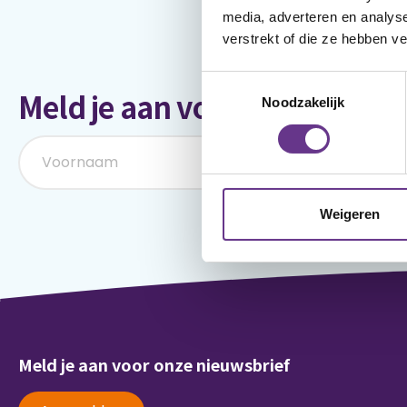
media, adverteren en analys
verstrekt of die ze hebben v
Toestemmingsselectie
Meld je aan voor onze nieuws
Noodzakelijk
Weigeren
Meld je aan voor onze nieuwsbrief