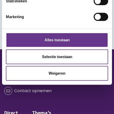
Statistieken
Marketing
Alles toestaan
Selectie toestaan
Vraag of opmerking?
Weigeren
Heb je een vraag of wil je iets delen?
Contact opnemen
Direct
Thema's