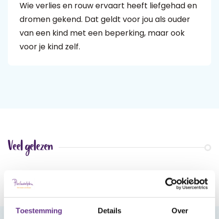
Wie verlies en rouw ervaart heeft liefgehad en
dromen gekend. Dat geldt voor jou als ouder
Praat mee
van een kind met een beperking, maar ook
voor je kind zelf.
Clientdossier
Wiki
Mijn
Over
Contact
Sophi
Sophi
Veel gelezen
Toestemming
Details
Over