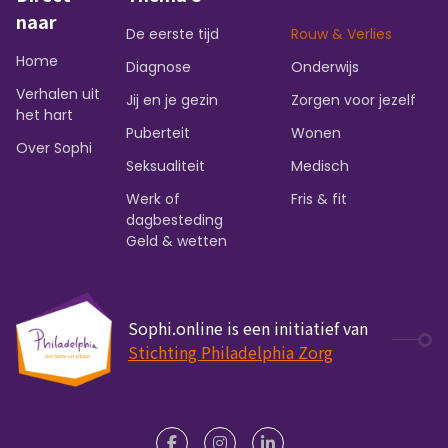
naar
De eerste tijd
Rouw & Verlies
Home
Diagnose
Onderwijs
Verhalen uit
Jij en je gezin
Zorgen voor jezelf
het hart
Puberteit
Wonen
Over Sophi
Seksualiteit
Medisch
Werk of
Fris & fit
dagbesteding
Geld & wetten
Sophi.online is een initiatief van
Stichting Philadelphia Zorg