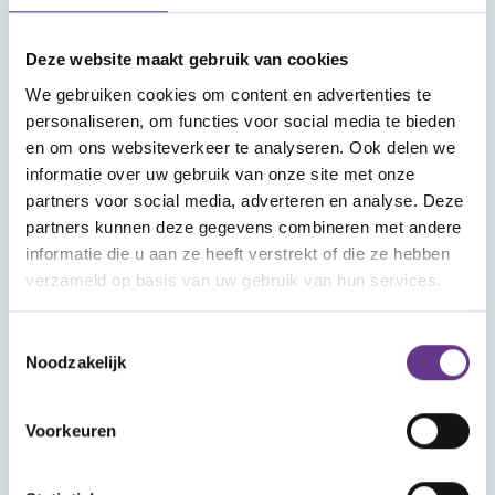
Meld je aan voor onze nieuwsbrief
Deze website maakt gebruik van cookies
We gebruiken cookies om content en advertenties te
personaliseren, om functies voor social media te bieden
en om ons websiteverkeer te analyseren. Ook delen we
informatie over uw gebruik van onze site met onze
partners voor social media, adverteren en analyse. Deze
Aanmelden
partners kunnen deze gegevens combineren met andere
informatie die u aan ze heeft verstrekt of die ze hebben
verzameld op basis van uw gebruik van hun services.
Toestemmingsselectie
Noodzakelijk
Voorkeuren