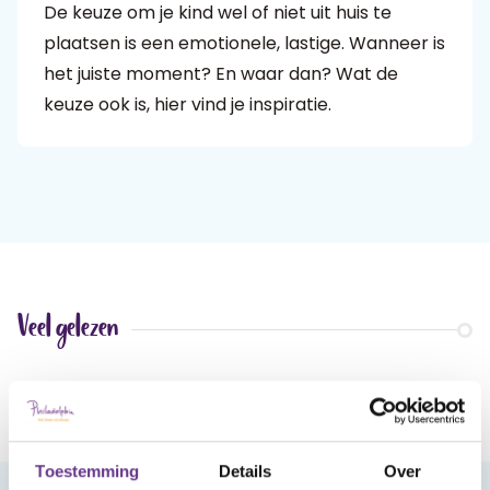
De keuze om je kind wel of niet uit huis te
plaatsen is een emotionele, lastige. Wanneer is
Praat mee
het juiste moment? En waar dan? Wat de
keuze ook is, hier vind je inspiratie.
Clientdossier
Wiki
Mijn
Over
Contact
Sophi
Sophi
Veel gelezen
Toestemming
Details
Over