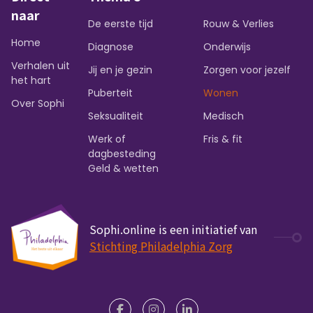
naar
De eerste tijd
Rouw & Verlies
Home
Diagnose
Onderwijs
Verhalen uit
Jij en je gezin
Zorgen voor jezelf
het hart
Puberteit
Wonen
Over Sophi
Seksualiteit
Medisch
Werk of
Fris & fit
dagbesteding
Geld & wetten
Sophi.online is een initiatief van
Stichting Philadelphia Zorg