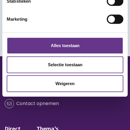
Statistieken
Marketing
Alles toestaan
Selectie toestaan
Vraag of opmerking?
Weigeren
Heb je een vraag of wil je iets delen?
Contact opnemen
Direct
Thema's