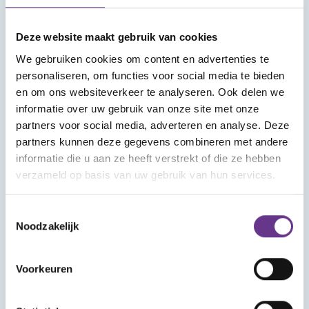
Meld je aan voor onze nieuwsbrief
Deze website maakt gebruik van cookies
We gebruiken cookies om content en advertenties te
personaliseren, om functies voor social media te bieden
en om ons websiteverkeer te analyseren. Ook delen we
informatie over uw gebruik van onze site met onze
partners voor social media, adverteren en analyse. Deze
Aanmelden
partners kunnen deze gegevens combineren met andere
informatie die u aan ze heeft verstrekt of die ze hebben
verzameld op basis van uw gebruik van hun services.
Toestemmingsselectie
Noodzakelijk
Voorkeuren