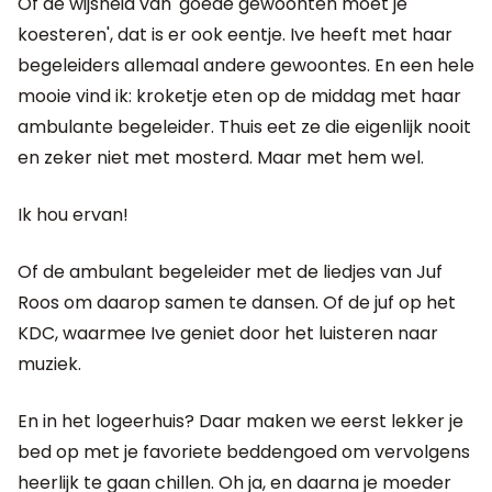
Of de wijsheid van 'goede gewoonten moet je
koesteren', dat is er ook eentje. Ive heeft met haar
begeleiders allemaal andere gewoontes. En een hele
mooie vind ik: kroketje eten op de middag met haar
ambulante begeleider. Thuis eet ze die eigenlijk nooit
en zeker niet met mosterd. Maar met hem wel.
Ik hou ervan!
Of de ambulant begeleider met de liedjes van Juf
Roos om daarop samen te dansen. Of de juf op het
KDC, waarmee Ive geniet door het luisteren naar
muziek.
En in het logeerhuis? Daar maken we eerst lekker je
bed op met je favoriete beddengoed om vervolgens
heerlijk te gaan chillen. Oh ja, en daarna je moeder