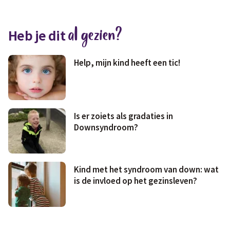
Medisch
Fris & fit
al gezien?
Heb je dit
Geld & wetten
Help, mijn kind heeft een tic!
Is er zoiets als gradaties in
Downsyndroom?
Kind met het syndroom van down: wat
is de invloed op het gezinsleven?