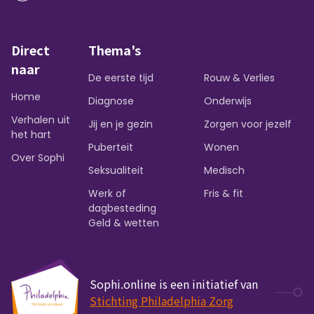
Direct
Thema's
naar
De eerste tijd
Rouw & Verlies
Home
Diagnose
Onderwijs
Verhalen uit
Jij en je gezin
Zorgen voor jezelf
het hart
Puberteit
Wonen
Over Sophi
Seksualiteit
Medisch
Werk of
Fris & fit
dagbesteding
Geld & wetten
Sophi.online is een initiatief van
Stichting Philadelphia Zorg