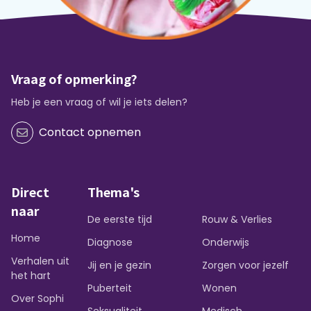
Vraag of opmerking?
Heb je een vraag of wil je iets delen?
Contact opnemen
Direct
Thema's
naar
De eerste tijd
Rouw & Verlies
Home
Diagnose
Onderwijs
Verhalen uit
Jij en je gezin
Zorgen voor jezelf
het hart
Puberteit
Wonen
Over Sophi