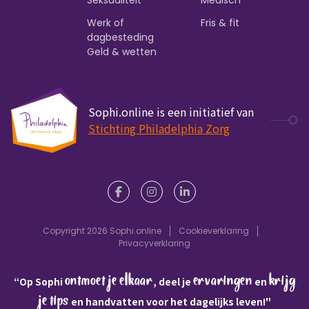
Seksualiteit
Medisch
Werk of
Fris & fit
dagbesteding
Geld & wetten
Sophi.online is een initiatief van
Stichting Philadelphia Zorg
Copyright 2026 Sophi.online
Cookieverklaring
Privacyverklaring
ontmoet je elkaar
ervaringen
krijg
“Op Sophi
, deel je
en
je tips
en handvatten voor het dagelijks leven!"