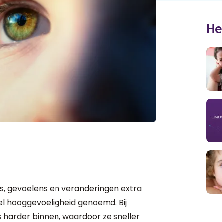
He
els, gevoelens en veranderingen extra
el hooggevoeligheid genoemd. Bij
 harder binnen, waardoor ze sneller