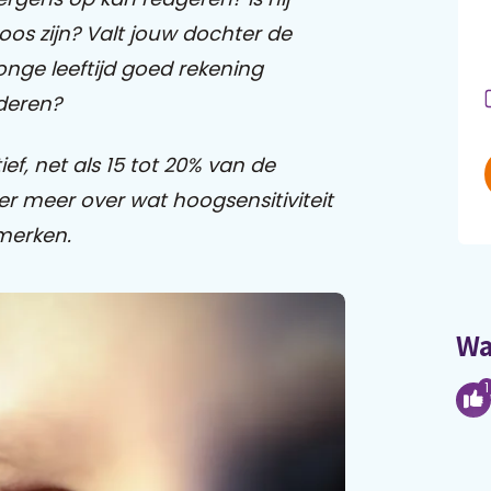
boos zijn? Valt jouw dochter de
 jonge leeftijd goed rekening
deren?
ef, net als 15 tot 20% van de
ier meer over wat hoogsensitiviteit
 merken.
Wa
1