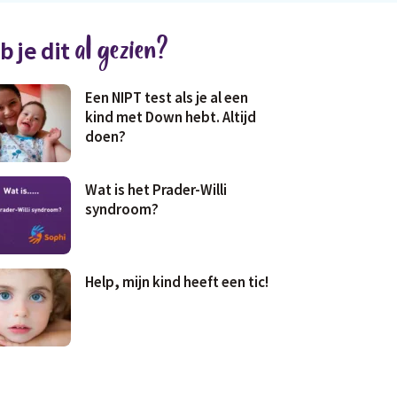
al gezien?
b je dit
Een NIPT test als je al een
kind met Down hebt. Altijd
doen?
Wat is het Prader-Willi
syndroom?
Help, mijn kind heeft een tic!