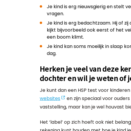
Je kind is erg nieuwsgierig en stelt
vragen.
Je kind is erg bedachtzaam. Hij of zij 
kijkt bijvoorbeeld ook eerst of het veil
een boom klimt.
Je kind kan soms moeilijk in slaap 
dag.
Herken je veel van deze ke
dochter en wil je weten of j
Je kunt dan een HSP test voor kinderen 
websites
en zijn speciaal voor ouders 
vaststelling, maar kan je wel houvast bi
Het ‘label’ op zich hoeft ook niet belangri
rekening kunt houden met hoe je kind ie