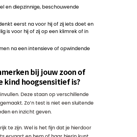
 veel en diepzinnige, beschouwende
denkt eerst na voor hij of zij iets doet en
ig is voor hij of zij op een klimrek of in
komen na een intensieve of opwindende
nmerken bij jouw zoon of
e kind hoogsensitief is?
invullen. Deze staan op verschillende
gemaakt. Zo’n test is niet een sluitende
eden en inzicht geven.
jk te zijn. Wel is het fijn dat je hierdoor
ts ervaart en hem of haar hierin kunt