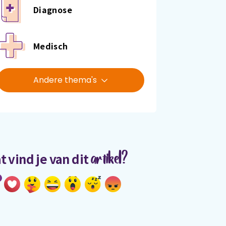
Diagnose
Medisch
Andere thema's
artikel?
t vind je van dit