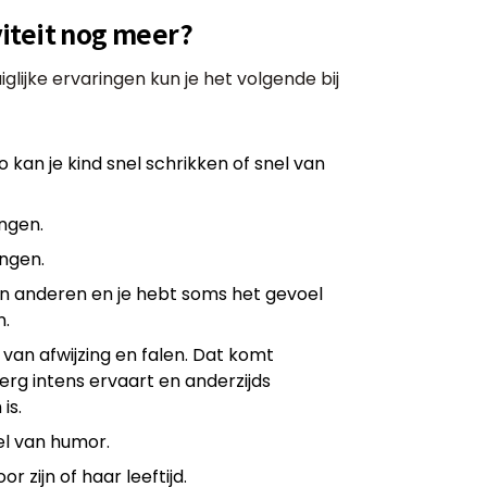
iteit nog meer?
lijke ervaringen kun je het volgende bij
o kan je kind snel schrikken of snel van
ngen.
ingen.
an anderen en je hebt soms het gevoel
n.
van afwijzing en falen. Dat komt
l erg intens ervaart en anderzijds
is.
el van humor.
r zijn of haar leeftijd.