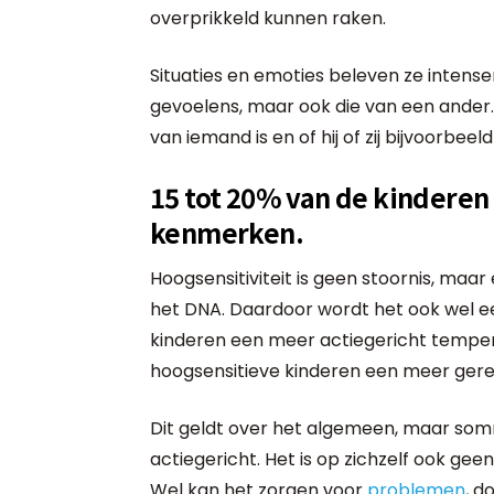
overprikkeld kunnen raken.
Situaties en emoties beleven ze intense
gevoelens, maar ook die van een ande
van iemand is en of hij of zij bijvoorbeel
15 tot 20% van de kinderen
kenmerken.
Hoogsensitiviteit is geen stoornis, maa
het DNA. Daardoor wordt het ook wel
kinderen een meer actiegericht temp
hoogsensitieve kinderen een meer ger
Dit geldt over het algemeen, maar somm
actiegericht. Het is op zichzelf ook geen
Wel kan het zorgen voor
problemen
, d