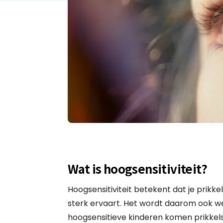
Wat is hoogsensitiviteit?
Hoogsensitiviteit betekent dat je prikk
sterk ervaart. Het wordt daarom ook w
hoogsensitieve kinderen komen prikkels