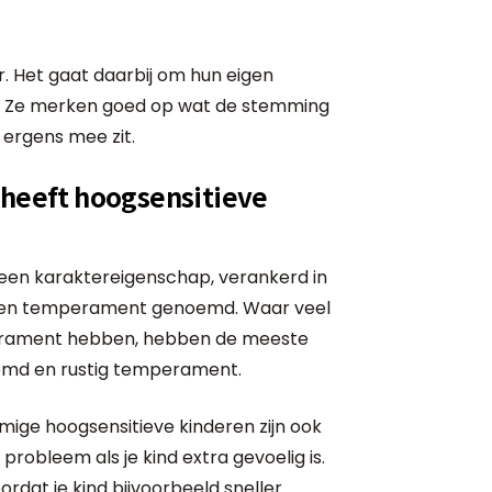
r. Het gaat daarbij om hun eigen
r. Ze merken goed op wat de stemming
d ergens mee zit.
 heeft hoogsensitieve
r een karaktereigenschap, verankerd in
 een temperament genoemd. Waar veel
erament hebben, hebben de meeste
emd en rustig temperament.
ige hoogsensitieve kinderen zijn ook
 probleem als je kind extra gevoelig is.
oordat je kind bijvoorbeeld sneller