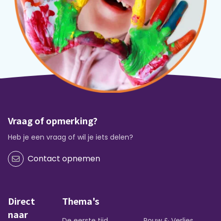
Vraag of opmerking?
Heb je een vraag of wil je iets delen?
Contact opnemen
Direct
Thema's
naar
De eerste tijd
Rouw & Verlies