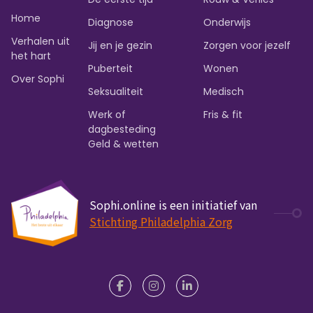
Home
Diagnose
Onderwijs
Verhalen uit
Jij en je gezin
Zorgen voor jezelf
het hart
Puberteit
Wonen
Over Sophi
Seksualiteit
Medisch
Werk of
Fris & fit
dagbesteding
Geld & wetten
Sophi.online is een initiatief van
Stichting Philadelphia Zorg