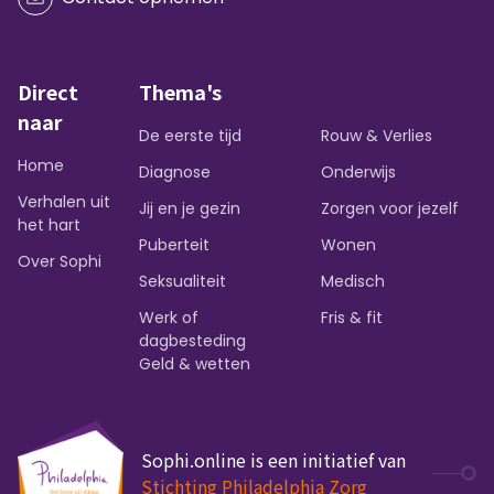
Direct
Thema's
naar
De eerste tijd
Rouw & Verlies
Home
Diagnose
Onderwijs
Verhalen uit
Jij en je gezin
Zorgen voor jezelf
het hart
Puberteit
Wonen
Over Sophi
Seksualiteit
Medisch
Werk of
Fris & fit
dagbesteding
Geld & wetten
Sophi.online is een initiatief van
Stichting Philadelphia Zorg