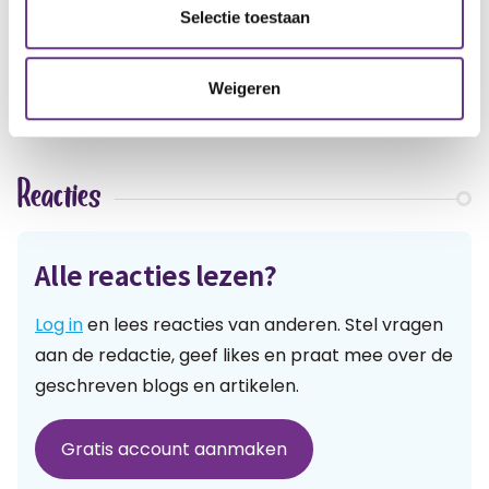
artikel?
Wat vind je van dit
Selectie toestaan
2
11
1
Weigeren
Reacties
Alle reacties lezen?
Log in
en lees reacties van anderen. Stel vragen
aan de redactie, geef likes en praat mee over de
geschreven blogs en artikelen.
Gratis account aanmaken