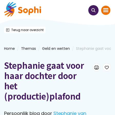
Terug naar overzicht
Home
Thema's
/
/
/
Home
Themas
Geld en wetten
Stephanie gaat voor h
Uit het hart
Stephanie gaat voor
Leren & ontmoeten
haar dochter door
het
Webinars
(productie)plafond
E-learnings
Persoonlijk blog door
Stephanie van
Themabijeenkomsten