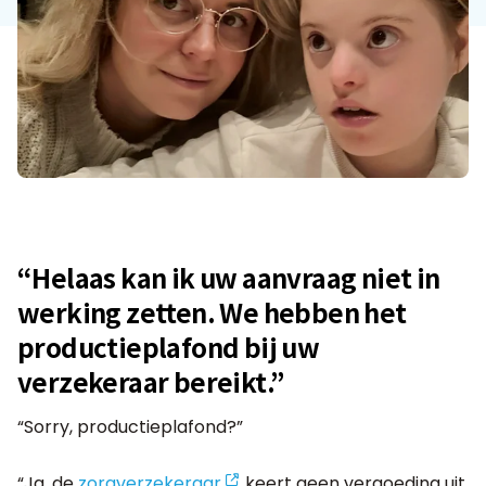
“Helaas kan ik uw aanvraag niet in
werking zetten. We hebben het
productieplafond bij uw
verzekeraar bereikt.”
“Sorry, productieplafond?”
“Ja, de
zorgverzekeraar
keert geen vergoeding uit