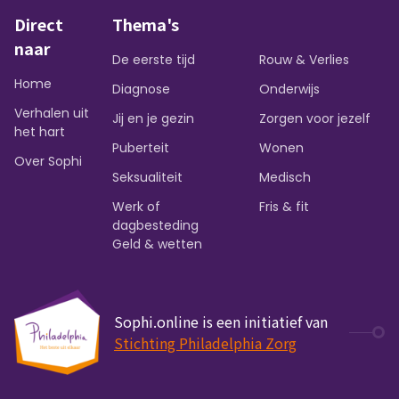
Direct
Thema's
naar
De eerste tijd
Rouw & Verlies
Home
Diagnose
Onderwijs
Verhalen uit
Jij en je gezin
Zorgen voor jezelf
het hart
Puberteit
Wonen
Over Sophi
Seksualiteit
Medisch
Werk of
Fris & fit
dagbesteding
Geld & wetten
Sophi.online is een initiatief van
Stichting Philadelphia Zorg