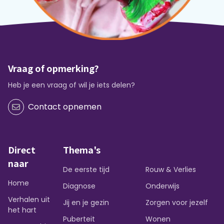
Vraag of opmerking?
Heb je een vraag of wil je iets delen?
Contact opnemen
Direct
Thema's
naar
De eerste tijd
Rouw & Verlies
Home
Diagnose
Onderwijs
Verhalen uit
Jij en je gezin
Zorgen voor jezelf
het hart
Puberteit
Wonen