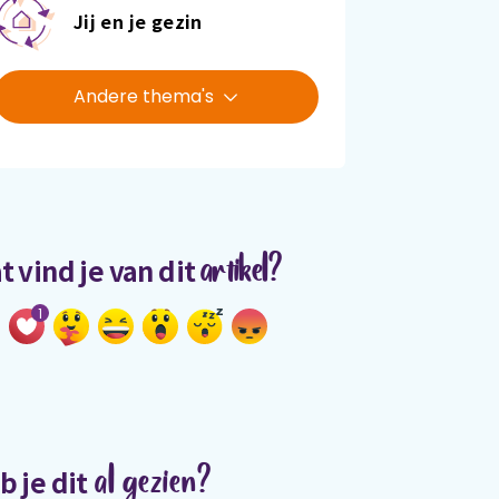
Jij en je gezin
Andere thema's
artikel?
t vind je van dit
1
al gezien?
b je dit