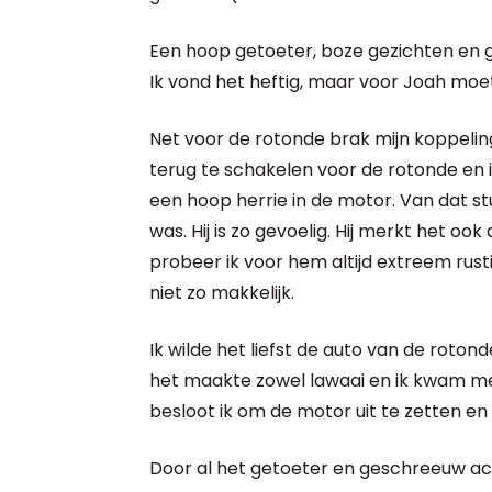
Een hoop getoeter, boze gezichten en 
Ik vond het heftig, maar voor Joah moet 
Net voor de rotonde brak mijn koppeling
terug te schakelen voor de rotonde en
een hoop herrie in de motor. Van dat st
was. Hij is zo gevoelig. Hij merkt het ook
probeer ik voor hem altijd extreem rustig
niet zo makkelijk.
Ik wilde het liefst de auto van de roton
het maakte zowel lawaai en ik kwam me
besloot ik om de motor uit te zetten e
Door al het getoeter en geschreeuw acht