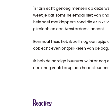
"Er zijn echt genoeg mensen op deze we
weet je dat soms helemaal niet van ande
heleboel mafklappers rond die er niks v
glimlach en een Amsterdams accent.
Eenmaal thuis heb ik zelf nog een tijdj
ook echt even ontprikkelen van de dag.
Ik heb de aardige buurvrouw later nog
denk nog vaak terug aan haar steunen
Reacties