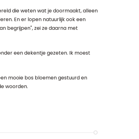
reld die weten wat je doormaakt, alleen
ren. En er lopen natuurlijk ook een
an begrijpen", zei ze daarna met
e onder een dekentje gezeten. Ik moest
 een mooie bos bloemen gestuurd en
de woorden.