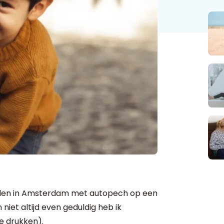
midden in Amsterdam met autopech op een
niet altijd even geduldig heb ik
e drukken).