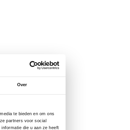
Over
 media te bieden en om ons
ze partners voor social
nformatie die u aan ze heeft