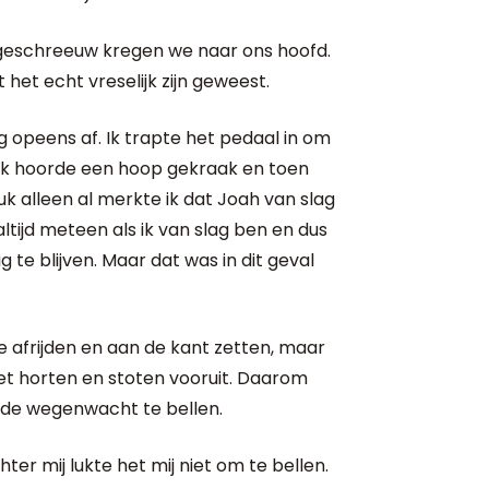
geschreeuw kregen we naar ons hoofd.
het echt vreselijk zijn geweest.
 opeens af. Ik trapte het pedaal in om
 ik hoorde een hoop gekraak en toen
uk alleen al merkte ik dat Joah van slag
 altijd meteen als ik van slag ben en dus
 te blijven. Maar dat was in dit geval
de afrijden en aan de kant zetten, maar
t horten en stoten vooruit. Daarom
n de wegenwacht te bellen.
er mij lukte het mij niet om te bellen.