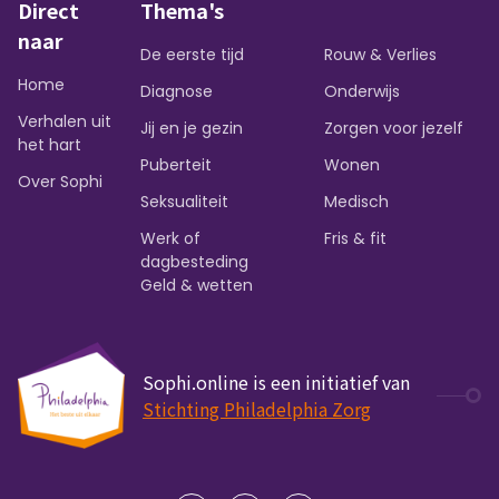
Direct
Thema's
naar
De eerste tijd
Rouw & Verlies
Home
Diagnose
Onderwijs
Verhalen uit
Jij en je gezin
Zorgen voor jezelf
het hart
Puberteit
Wonen
Over Sophi
Seksualiteit
Medisch
Werk of
Fris & fit
dagbesteding
Geld & wetten
Sophi.online is een initiatief van
Stichting Philadelphia Zorg