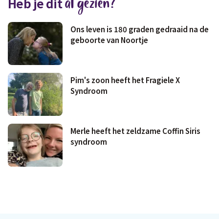
al gezien?
Heb je dit
Geld & wetten
Ons leven is 180 graden gedraaid na de
geboorte van Noortje
Pim's zoon heeft het Fragiele X
Syndroom
Merle heeft het zeldzame Coffin Siris
syndroom