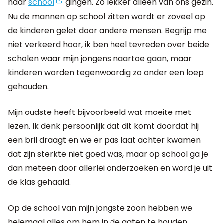
naar
school
gingen. Zo lekker alleen van ons gezin.
Nu de mannen op school zitten wordt er zoveel op
de kinderen gelet door andere mensen. Begrijp me
niet verkeerd hoor, ik ben heel tevreden over beide
scholen waar mijn jongens naartoe gaan, maar
kinderen worden tegenwoordig zo onder een loep
gehouden.
Mijn oudste heeft bijvoorbeeld wat moeite met
lezen. Ik denk persoonlijk dat dit komt doordat hij
een bril draagt en we er pas laat achter kwamen
dat zijn sterkte niet goed was, maar op school ga je
dan meteen door allerlei onderzoeken en word je uit
de klas gehaald.
Op de school van mijn jongste zoon hebben we
helemaal alles om hem in de gaten te houden.