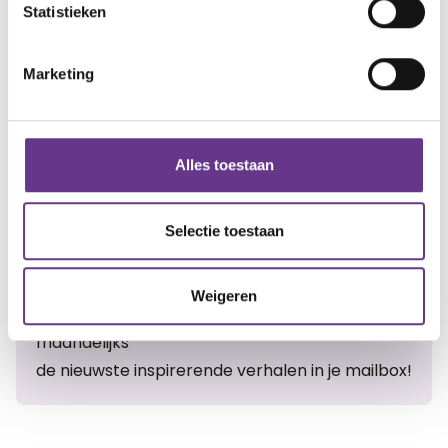
Statistieken
Marketing
Artikel delen:
Facebook
Twitter
LinkedIn
Alles toestaan
Selectie toestaan
Meer Sophi?
Weigeren
Schrijf je in
voor onze nieuwsbrief en ontvang
maandelijks
de nieuwste inspirerende verhalen in je mailbox!