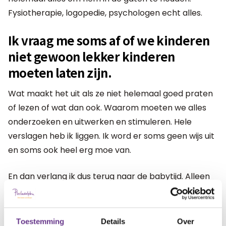
Fysiotherapie, logopedie, psychologen echt alles.
Ik vraag me soms af of we kinderen
niet gewoon lekker kinderen
moeten laten zijn.
Wat maakt het uit als ze niet helemaal goed praten
of lezen of wat dan ook. Waarom moeten we alles
onderzoeken en uitwerken en stimuleren. Hele
verslagen heb ik liggen. Ik word er soms geen wijs uit
en soms ook heel erg moe van.
En dan verlang ik dus terug naar de babytijd. Alleen
wij, met z’n viertjes en alles was goed.
Toestemming
Details
Over