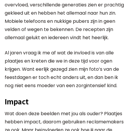
overvloed, verschillende generaties zien er prachtig
gekleed uit en hebben het allemaal naar hun zin.
Mobiele telefoons en nukkige pubers zijn in geen
velden of wegen te bekennen. De recepten zijn
allemaal gelukt en iedereen vindt het heerlijk.
Al jaren vraag ik me af wat de invloed is van alle
plaatjes en kreten die we in deze tijd voor ogen
krijgen. Want eerlijk gezegd zien mijn foto’s van de
feestdagen er toch echt anders uit, en dan ben ik
nog niet eens moeder van een zorgintensief kind.
Impact
Wat doen deze beelden met jou als ouder? Plaatjes
hebben impact, daarom gebruiken reclamemakers
ze ook. Maar beïnvloeden ze ook hoe jij naar de