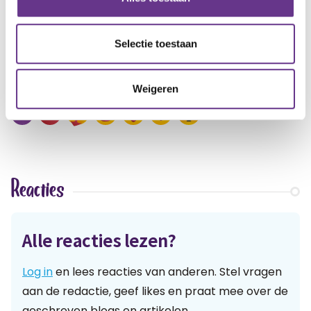
decembermaand? Jullie hebben daar vast genoeg
input voor!
Selectie toestaan
artikel?
Wat vind je van dit
Weigeren
3
Reacties
Alle reacties lezen?
Log in
en lees reacties van anderen. Stel vragen
aan de redactie, geef likes en praat mee over de
geschreven blogs en artikelen.