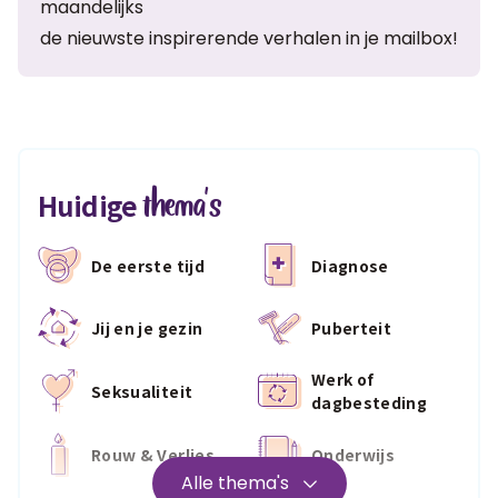
maandelijks
de nieuwste inspirerende verhalen in je mailbox!
thema's
Huidige
De eerste tijd
Diagnose
Jij en je gezin
Puberteit
Werk of
Seksualiteit
dagbesteding
Rouw & Verlies
Onderwijs
Alle thema's