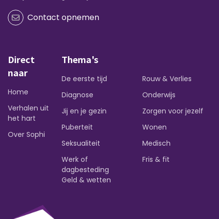
Contact opnemen
Direct
Thema's
naar
De eerste tijd
Rouw & Verlies
Home
Diagnose
Onderwijs
Verhalen uit
Jij en je gezin
Zorgen voor jezelf
het hart
Puberteit
Wonen
Over Sophi
Seksualiteit
Medisch
Werk of
Fris & fit
dagbesteding
Geld & wetten