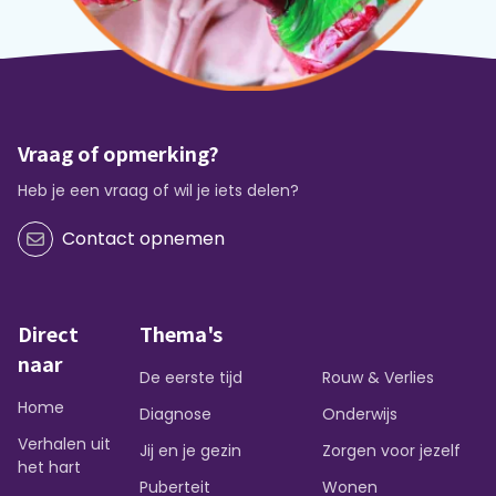
Vraag of opmerking?
Heb je een vraag of wil je iets delen?
Contact opnemen
Direct
Thema's
naar
De eerste tijd
Rouw & Verlies
Home
Diagnose
Onderwijs
Verhalen uit
Jij en je gezin
Zorgen voor jezelf
het hart
Puberteit
Wonen