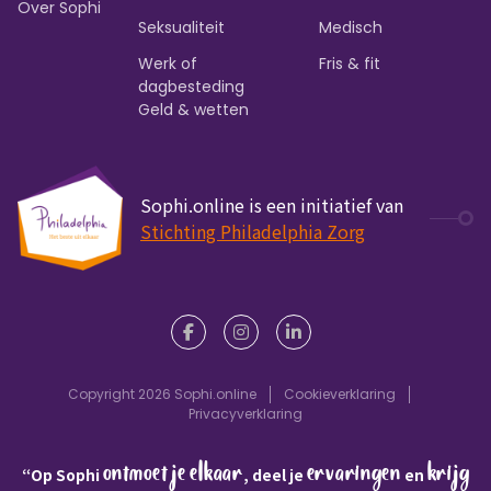
Over Sophi
Seksualiteit
Medisch
Werk of
Fris & fit
dagbesteding
Geld & wetten
Sophi.online is een initiatief van
Stichting Philadelphia Zorg
Copyright 2026 Sophi.online
Cookieverklaring
Privacyverklaring
ontmoet je elkaar
ervaringen
krijg
“Op Sophi
, deel je
en