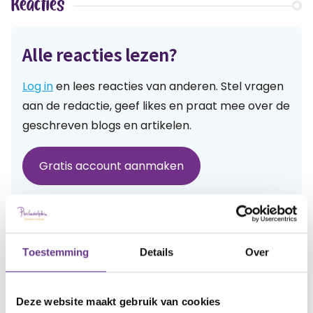
Reacties
Alle reacties lezen?
Log in
en lees reacties van anderen. Stel vragen
aan de redactie, geef likes en praat mee over de
geschreven blogs en artikelen.
Gratis account aanmaken
Heb je al een account?
Inloggen
Toestemming
Details
Over
Artikel delen:
Deze website maakt gebruik van cookies
Facebook
Twitter
LinkedIn