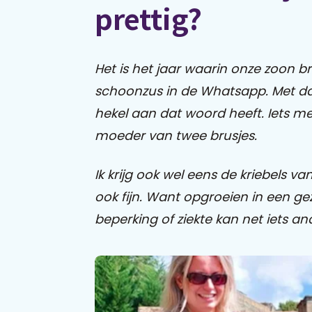
prettig?
Het is het jaar waarin onze zoon br
schoonzus in de Whatsapp. Met da
hekel aan dat woord heeft. Iets met
moeder van twee brusjes.
Ik krijg ook wel eens de kriebels va
ook fijn. Want opgroeien in een ge
beperking of ziekte kan net iets an