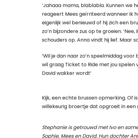
‘Jahaaa mama, blablabla. Kunnen we he
reageert Mees geïrriteerd wanneer ik h
eigenlijk wel benieuwd of hij zich een br
zo’n bijzondere zus op te groeien. ‘Nee
schouders op. Anna vindt hij lief. Maar s
‘Wil je dan naar zo’n speelmiddag voor b
wil graag Ticket to Ride met jou spelen
David wakker wordt’
Kijk, een echte brussen opmerking. Of 
willekeurig broertje dat opgroeit in een 
Stephanie is getrouwd met Ivo en same
Sophie, Mees en David. Hun dochter Ann