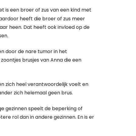
het is een broer of zus van een kind met
Daardoor heeft die broer of zus meer
ar heen. Dat heeft ook invloed op de
sen.
en door de nare tumor in het
2 zoontjes brusjes van Anna die een
én zich heel verantwoordelijk voelt en
 ander zich helemaal geen brus.
ige gezinnen speelt de beperking of
tere rol dan in andere gezinnen. En is er