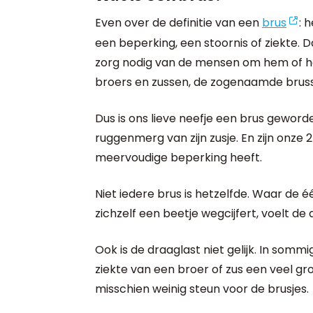
Even over de definitie van een
brus
: 
een beperking, een stoornis of ziekte. 
zorg nodig van de mensen om hem of ha
broers en zussen, de zogenaamde brus
Dus is ons lieve neefje een brus geword
ruggenmerg van zijn zusje. En zijn onze 
meervoudige beperking heeft.
Niet iedere brus is hetzelfde. Waar de é
zichzelf een beetje wegcijfert, voelt de
Ook is de draaglast niet gelijk. In somm
ziekte van een broer of zus een veel gro
misschien weinig steun voor de brusjes.