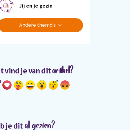
Jij en je gezin
Andere thema's
artikel?
t vind je van dit
al gezien?
b je dit