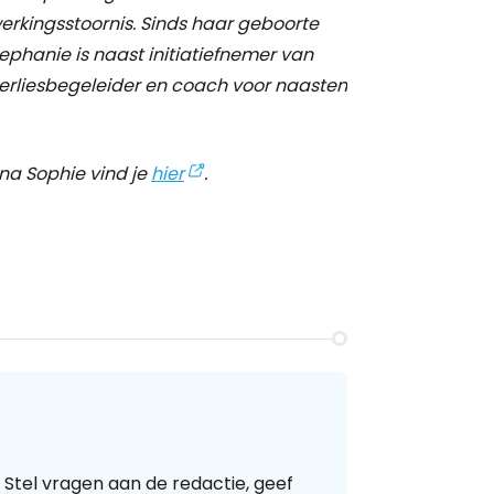
rkingsstoornis. Sinds haar geboorte
Stephanie is naast initiatiefnemer van
verliesbegeleider en coach voor naasten
na Sophie vind je
hier
.
 Stel vragen aan de redactie, geef