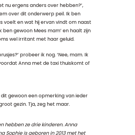
t nu ergens anders over hebben?’,
em over dit onderwerp peil. Ik ben
us voelt en wat hij ervan vindt om naast
, ik ben gewoon Mees mam’ en haalt zijn
oms wel irritant met haar geluid.
rusjes?’ probeer ik nog. ‘Nee, mam. Ik
 voordat Anna met de taxi thuiskomt of
is dit gewoon een opmerking van ieder
groot gezin. Tja, zeg het maar.
n hebben ze drie kinderen. Anna
a Sophie is geboren in 2013 met het