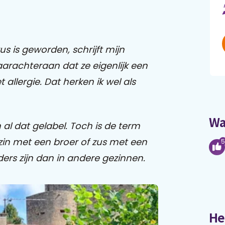
us is geworden, schrijft mijn
arachteraan dat ze eigenlijk een
 allergie. Dat herken ik wel als
Wa
n al dat gelabel. Toch is de term
zin met een broer of zus met een
5
ders zijn dan in andere gezinnen.
He