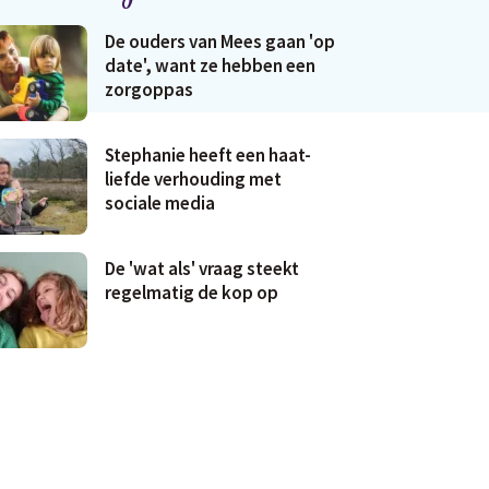
De ouders van Mees gaan 'op
date', want ze hebben een
zorgoppas
Stephanie heeft een haat-
liefde verhouding met
sociale media
De 'wat als' vraag steekt
regelmatig de kop op