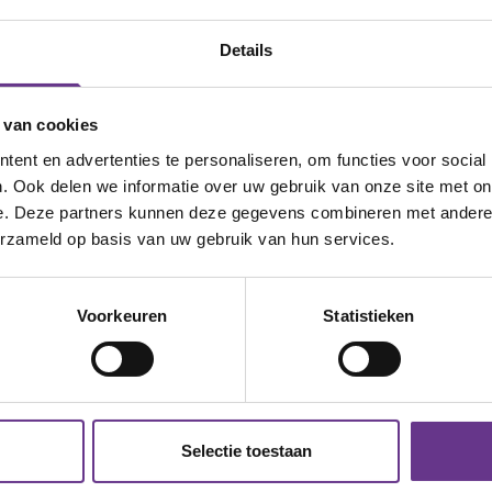
Details
 van cookies
ent en advertenties te personaliseren, om functies voor social
 Stel vragen aan de redactie, geef
. Ook delen we informatie over uw gebruik van onze site met on
ven blogs en artikelen.
e. Deze partners kunnen deze gegevens combineren met andere i
erzameld op basis van uw gebruik van hun services.
eb je al een account?
Inloggen
Voorkeuren
Statistieken
Twitter
LinkedIn
Selectie toestaan