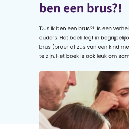
ben een brus?!
'Dus ik ben een brus?!' is een ver
ouders. Het boek legt in begrijpelij
brus (broer of zus van een kind met
te zijn. Het boek is ook leuk om sam