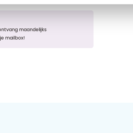
ontvang maandelijks
je mailbox!