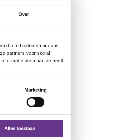
Over
 media te bieden en om ons
ze partners voor social
nformatie die u aan ze heeft
Marketing
Alles toestaan