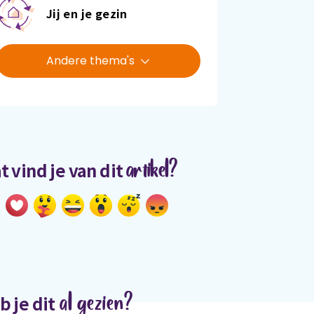
Jij en je gezin
Andere thema's
artikel?
t vind je van dit
al gezien?
b je dit