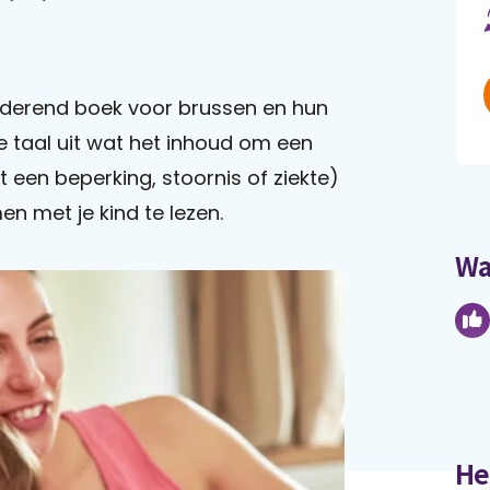
helderend boek voor brussen en hun
ke taal uit wat het inhoud om een
 een beperking, stoornis of ziekte)
en met je kind te lezen.
Wa
He