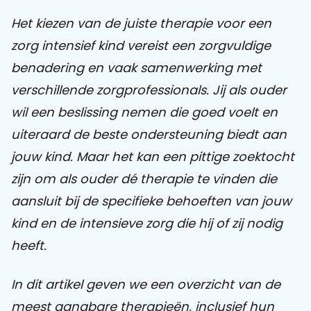
Het kiezen van de juiste therapie voor een
Praat mee
zorg intensief kind vereist een zorgvuldige
benadering en vaak samenwerking met
verschillende zorgprofessionals. Jij als ouder
Clientdossier
Wiki
Mijn
Over
Contact
wil een beslissing nemen die goed voelt en
Sophi
Sophi
uiteraard de beste ondersteuning biedt aan
jouw kind. Maar het kan een pittige zoektocht
zijn om als ouder dé therapie te vinden die
aansluit bij de specifieke behoeften van jouw
kind en de intensieve zorg die hij of zij nodig
heeft.
In dit artikel geven we een overzicht van de
meest gangbare therapieën, inclusief hun