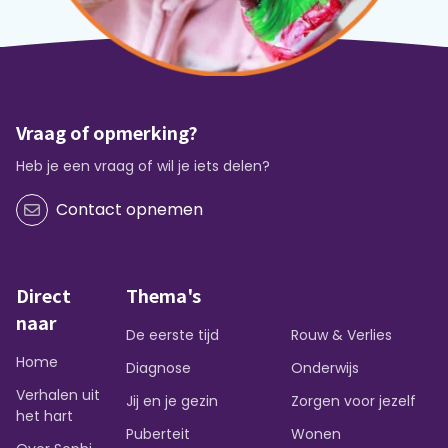
Vraag of opmerking?
Heb je een vraag of wil je iets delen?
Contact opnemen
Direct
Thema's
naar
De eerste tijd
Rouw & Verlies
Home
Diagnose
Onderwijs
Verhalen uit
Jij en je gezin
Zorgen voor jezelf
het hart
Puberteit
Wonen