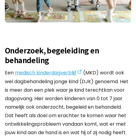
Onderzoek, begeleiding en
behandeling
Een
medisch kinderdagverblijf
(MKD) wordt ook
wel dagbehandeling jonge kind (DJK) genoemd. Het
is meer dan een plek waar je kind terechtkan voor
dagopvang. Hier worden kinderen van 0 tot 7 jaar
namelijk ook onderzocht, begeleid en behandeld.
Dat heeft als doel om erachter te komen waar het
ontwikkelingsprobleem vandaan komt, wat er met
jouw kind aan de hand is en wat hij of zij nodig heeft.