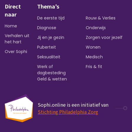
Direct
Thema's
naar
De eerste tijd
Rouw & Verlies
Home
Diagnose
Onderwijs
Verhalen uit
Jij en je gezin
Zorgen voor jezelf
het hart
Puberteit
Wonen
Over Sophi
Seksualiteit
Medisch
Werk of
Fris & fit
dagbesteding
Geld & wetten
Sophi.online is een initiatief van
Stichting Philadelphia Zorg