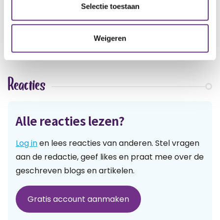
artikel?
Wat vind je van dit
Selectie toestaan
2
Weigeren
Reacties
Alle reacties lezen?
Log in
en lees reacties van anderen. Stel vragen
aan de redactie, geef likes en praat mee over de
geschreven blogs en artikelen.
Gratis account aanmaken