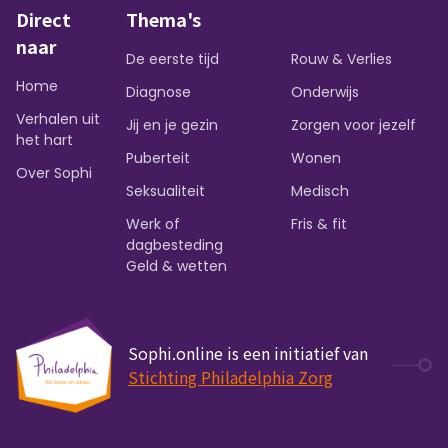
Direct
Thema's
naar
De eerste tijd
Rouw & Verlies
Home
Diagnose
Onderwijs
Verhalen uit
Jij en je gezin
Zorgen voor jezelf
het hart
Puberteit
Wonen
Over Sophi
Seksualiteit
Medisch
Werk of
Fris & fit
dagbesteding
Geld & wetten
Sophi.online is een initiatief van
Stichting Philadelphia Zorg