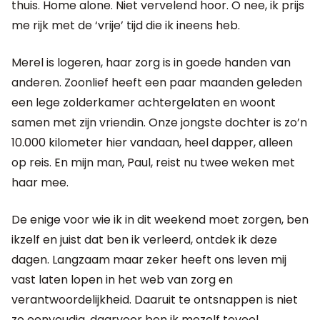
thuis. Home alone. Niet vervelend hoor. O nee, ik prijs
me rijk met de ‘vrije’ tijd die ik ineens heb.
Merel is logeren, haar zorg is in goede handen van
anderen. Zoonlief heeft een paar maanden geleden
een lege zolderkamer achtergelaten en woont
samen met zijn vriendin. Onze jongste dochter is zo’n
10.000 kilometer hier vandaan, heel dapper, alleen
op reis. En mijn man, Paul, reist nu twee weken met
haar mee.
De enige voor wie ik in dit weekend moet zorgen, ben
ikzelf en juist dat ben ik verleerd, ontdek ik deze
dagen. Langzaam maar zeker heeft ons leven mij
vast laten lopen in het web van zorg en
verantwoordelijkheid. Daaruit te ontsnappen is niet
zo eenvoudig, daarvoor ben ik mezelf teveel