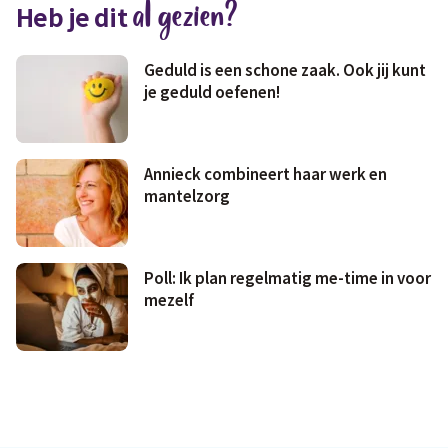
al gezien?
Heb je dit
Geld & wetten
Geduld is een schone zaak. Ook jij kunt
je geduld oefenen!
Annieck combineert haar werk en
mantelzorg
Poll: Ik plan regelmatig me-time in voor
mezelf