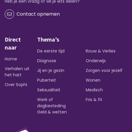
Heb je een vraag of wil je iets delen?
Contact opnemen
Direct
Thema's
naar
De eerste tijd
Rouw & Verlies
Home
Diagnose
Onderwijs
Verhalen uit
Jij en je gezin
Zorgen voor jezelf
het hart
Puberteit
Wonen
Over Sophi
Seksualiteit
Medisch
Werk of
Fris & fit
dagbesteding
Geld & wetten