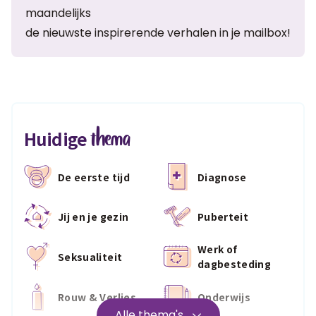
maandelijks
de nieuwste inspirerende verhalen in je mailbox!
thema
Huidige
De eerste tijd
Diagnose
Jij en je gezin
Puberteit
Werk of
Seksualiteit
dagbesteding
Rouw & Verlies
Onderwijs
Alle thema's