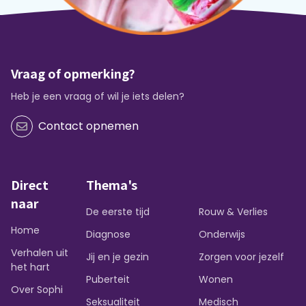
Vraag of opmerking?
Heb je een vraag of wil je iets delen?
Contact opnemen
Direct
Thema's
naar
De eerste tijd
Rouw & Verlies
Home
Diagnose
Onderwijs
Verhalen uit
Jij en je gezin
Zorgen voor jezelf
het hart
Puberteit
Wonen
Over Sophi
Seksualiteit
Medisch