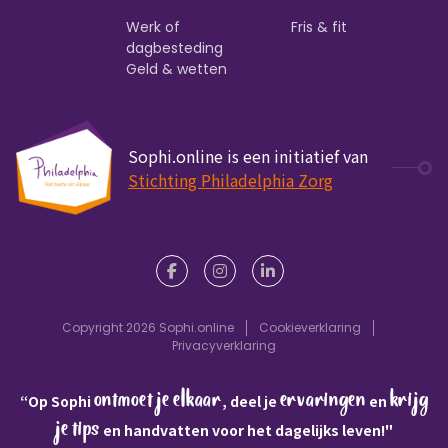
Werk of
Fris & fit
dagbesteding
Geld & wetten
Sophi.online is een initiatief van
Stichting Philadelphia Zorg
Copyright 2026 Sophi.online
Cookieverklaring
Privacyverklaring
ontmoet je elkaar
ervaringen
krijg
“Op Sophi
, deel je
en
je tips
en handvatten voor het dagelijks leven!"