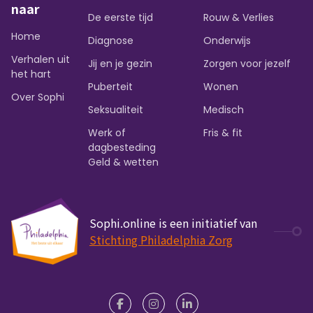
naar
De eerste tijd
Rouw & Verlies
Home
Diagnose
Onderwijs
Verhalen uit
Jij en je gezin
Zorgen voor jezelf
het hart
Puberteit
Wonen
Over Sophi
Seksualiteit
Medisch
Werk of
Fris & fit
dagbesteding
Geld & wetten
Sophi.online is een initiatief van
Stichting Philadelphia Zorg