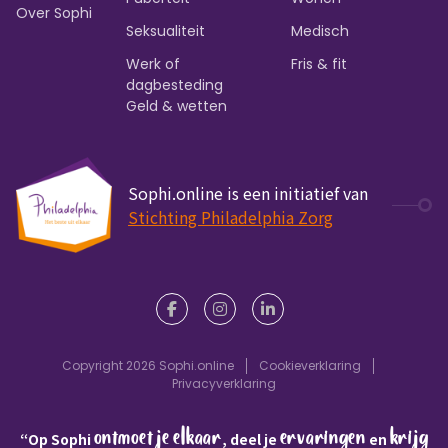
Over Sophi
Seksualiteit
Medisch
Werk of
Fris & fit
dagbesteding
Geld & wetten
Sophi.online is een initiatief van
Stichting Philadelphia Zorg
Copyright 2026 Sophi.online
Cookieverklaring
Privacyverklaring
ontmoet je elkaar
ervaringen
krijg
“Op Sophi
, deel je
en