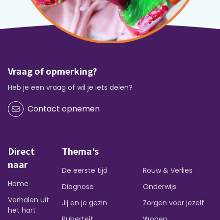
Vraag of opmerking?
Heb je een vraag of wil je iets delen?
Contact opnemen
Direct
Thema's
naar
De eerste tijd
Rouw & Verlies
Home
Diagnose
Onderwijs
Verhalen uit
Jij en je gezin
Zorgen voor jezelf
het hart
Puberteit
Wonen