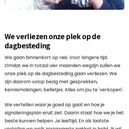
We verliezen onze plek op de
dagbesteding
We gaan binnenkort op reis. Voor langere tijd.
Omdat we in totaal vier maanden wegzijn zullen we
onze plek op de dagbesteding gaan verliezen. We
zijn daarom volop bezig met gesprekken,
kennismakingen, belletjes. Alles om jou te 'verkopen'.
We vertellen waar je goed op gaat en hoe je
signaleringsplan eruit ziet. Daarin staat hoe we je het
beste kunnen helpen. Je leeftijd. En als laatste
vertellen we welk zorgzwaarte pakket je hebt. Ik wil