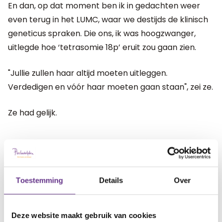
En dan, op dat moment ben ik in gedachten weer
even terug in het LUMC, waar we destijds de klinisch
geneticus spraken. Die ons, ik was hoogzwanger,
uitlegde hoe ‘tetrasomie 18p’ eruit zou gaan zien.
"Jullie zullen haar altijd moeten uitleggen.
Verdedigen en vóór haar moeten gaan staan", zei ze.
Ze had gelijk.
artikel?
Wat vind je van dit
1
1
Toestemming
Details
Over
Deze website maakt gebruik van cookies