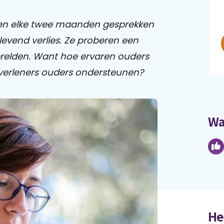
ren elke twee maanden gesprekken
levend verlies. Ze proberen een
erelden. Want hoe ervaren ouders
pverleners ouders ondersteunen?
Wa
He