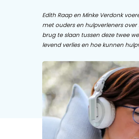
Edith Raap en Minke Verdonk voe
met ouders en hulpverleners over 
brug te slaan tussen deze twee w
levend verlies en hoe kunnen hul