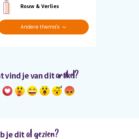
Rouw & Verlies
Andere thema's
artikel?
t vind je van dit
al gezien?
b je dit