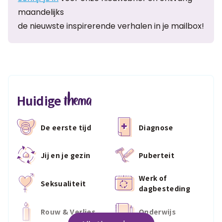
maandelijks
de nieuwste inspirerende verhalen in je mailbox!
thema
Huidige
De eerste tijd
Diagnose
Jij en je gezin
Puberteit
Werk of
Seksualiteit
dagbesteding
Rouw & Verlies
Onderwijs