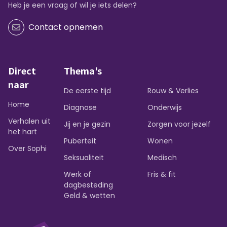
Heb je een vraag of wil je iets delen?
Contact opnemen
Direct
Thema's
naar
De eerste tijd
Rouw & Verlies
Home
Diagnose
Onderwijs
Verhalen uit
Jij en je gezin
Zorgen voor jezelf
het hart
Puberteit
Wonen
Over Sophi
Seksualiteit
Medisch
Werk of
Fris & fit
dagbesteding
Geld & wetten