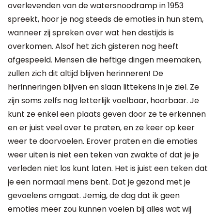
overlevenden van de watersnoodramp in 1953
spreekt, hoor je nog steeds de emoties in hun stem,
wanneer zij spreken over wat hen destijds is
overkomen. Alsof het zich gisteren nog heeft
afgespeeld. Mensen die heftige dingen meemaken,
zullen zich dit altijd blijven herinneren! De
herinneringen blijven en slaan littekens in je ziel. Ze
zijn soms zelfs nog letterlijk voelbaar, hoorbaar. Je
kunt ze enkel een plaats geven door ze te erkennen
en er juist veel over te praten, en ze keer op keer
weer te doorvoelen. Erover praten en die emoties
weer uiten is niet een teken van zwakte of dat je je
verleden niet los kunt laten. Het is juist een teken dat
je een normaal mens bent. Dat je gezond met je
gevoelens omgaat. Jemig, de dag dat ik geen
emoties meer zou kunnen voelen bij alles wat wij