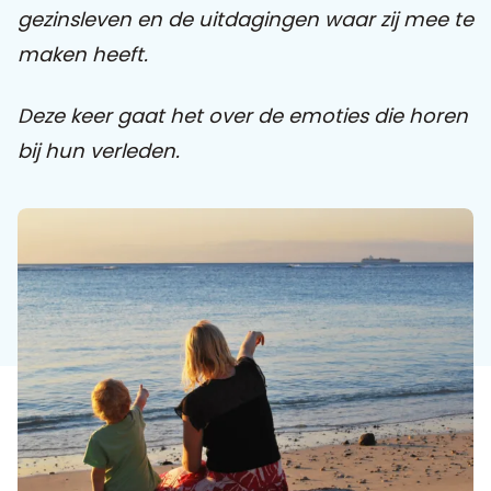
gezinsleven en de uitdagingen waar zij mee te
maken heeft.
Praat mee
Deze keer gaat het over de emoties die horen
bij hun verleden.
Clientdossier
Wiki
Mijn
Over
Contact
Sophi
Sophi