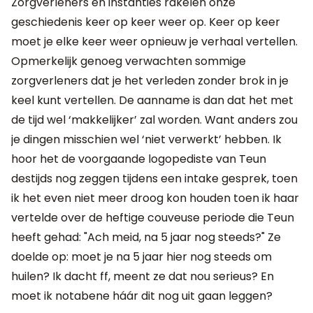
Zorgverleners en instanties rakelen onze
geschiedenis keer op keer weer op. Keer op keer
moet je elke keer weer opnieuw je verhaal vertellen.
Opmerkelijk genoeg verwachten sommige
zorgverleners dat je het verleden zonder brok in je
keel kunt vertellen. De aanname is dan dat het met
de tijd wel ‘makkelijker’ zal worden. Want anders zou
je dingen misschien wel ‘niet verwerkt’ hebben. Ik
hoor het de voorgaande logopediste van Teun
destijds nog zeggen tijdens een intake gesprek, toen
ik het even niet meer droog kon houden toen ik haar
vertelde over de heftige couveuse periode die Teun
heeft gehad: "Ach meid, na 5 jaar nog steeds?" Ze
doelde op: moet je na 5 jaar hier nog steeds om
huilen? Ik dacht ff, meent ze dat nou serieus? En
moet ik notabene háár dit nog uit gaan leggen?