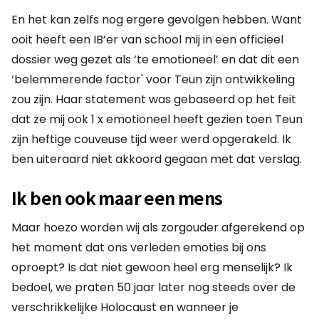
En het kan zelfs nog ergere gevolgen hebben. Want
ooit heeft een IB’er van school mij in een officieel
dossier weg gezet als ‘te emotioneel’ en dat dit een
‘belemmerende factor' voor Teun zijn ontwikkeling
zou zijn. Haar statement was gebaseerd op het feit
dat ze mij ook 1 x emotioneel heeft gezien toen Teun
zijn heftige couveuse tijd weer werd opgerakeld. Ik
ben uiteraard niet akkoord gegaan met dat verslag.
Ik ben ook maar een mens
Maar hoezo worden wij als zorgouder afgerekend op
het moment dat ons verleden emoties bij ons
oproept? Is dat niet gewoon heel erg menselijk? Ik
bedoel, we praten 50 jaar later nog steeds over de
verschrikkelijke Holocaust en wanneer je