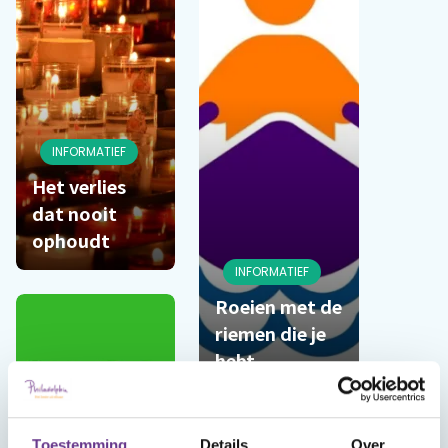
INFORMATIEF
Het verlies
dat nooit
ophoudt
INFORMATIEF
Roeien met de
riemen die je
hebt
Toestemming
Details
Over