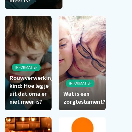
INFORMATIEF
Rouwverwerking
INFORMATIEF
kind: Hoe leg je
uit dat oma er
Wat is een
niet meer is?
zorgtestament?