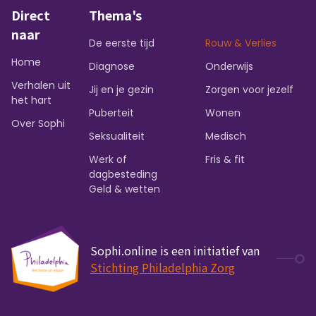
Direct
Thema's
naar
De eerste tijd
Rouw & Verlies
Home
Diagnose
Onderwijs
Verhalen uit
Jij en je gezin
Zorgen voor jezelf
het hart
Puberteit
Wonen
Over Sophi
Seksualiteit
Medisch
Werk of
Fris & fit
dagbesteding
Geld & wetten
Sophi.online is een initiatief van
Stichting Philadelphia Zorg