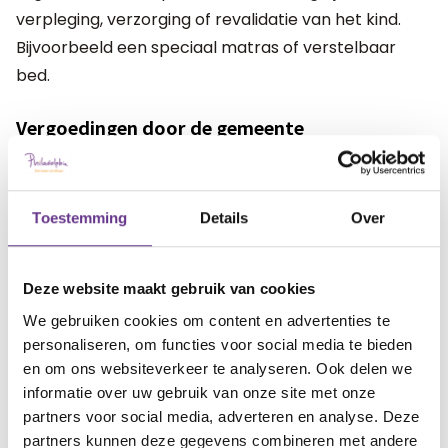
verpleging, verzorging of revalidatie van het kind.
Bijvoorbeeld een speciaal matras of verstelbaar
bed.
Vergoedingen door de gemeente
De gemeente is verantwoordelijke voor het regelen
van voorzieningen die nodig zijn om het kind thuis te
laten wonen. Een deuropener, rolstoel of traplift
Toestemming
Details
Over
vallen hier bijvoorbeeld onder.
Ondersteuning bij de aanvraag
Deze website maakt gebruik van cookies
We gebruiken cookies om content en advertenties te
Het is nog niet zo gemakkelijk om uit te vinden of je
personaliseren, om functies voor social media te bieden
recht hebt op een tegemoetkoming, en uit welk
en om ons websiteverkeer te analyseren. Ook delen we
'potje' dit dan komt. Dit komt onder meer omdat de
informatie over uw gebruik van onze site met onze
partners voor social media, adverteren en analyse. Deze
vergoedingen geregeld zijn in meerdere wetten en
partners kunnen deze gegevens combineren met andere