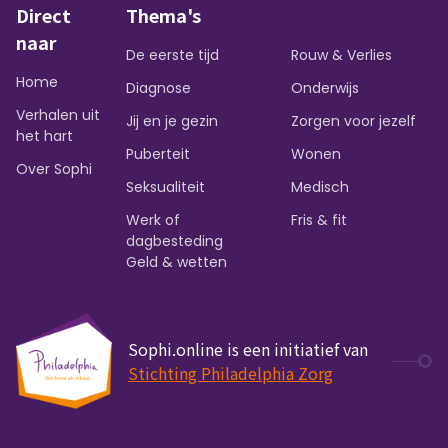
Direct
Thema's
naar
De eerste tijd
Rouw & Verlies
Home
Diagnose
Onderwijs
Verhalen uit
Jij en je gezin
Zorgen voor jezelf
het hart
Puberteit
Wonen
Over Sophi
Seksualiteit
Medisch
Werk of
Fris & fit
dagbesteding
Geld & wetten
Sophi.online is een initiatief van
Stichting Philadelphia Zorg