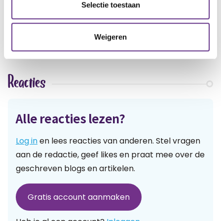
artikel?
Wat vind je van dit
Selectie toestaan
1
3
1
Weigeren
Reacties
Alle reacties lezen?
Log in
en lees reacties van anderen. Stel vragen
aan de redactie, geef likes en praat mee over de
geschreven blogs en artikelen.
Gratis account aanmaken