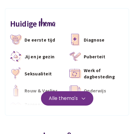
thema
Huidige
De eerste tijd
Diagnose
Jij en je gezin
Puberteit
Werk of
Seksualiteit
dagbesteding
Rouw & Verlies
Onderwijs
Alle thema's
Zorgen voor
Wonen
jezelf
Medisch
Fris & fit