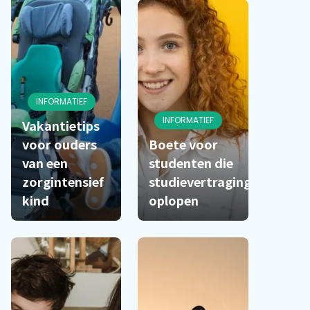
INFORMATIEF
INFORMATIEF
Vakantietips
voor ouders
Boete voor
van een
studenten die
zorgintensief
studievertraging
kind
oplopen