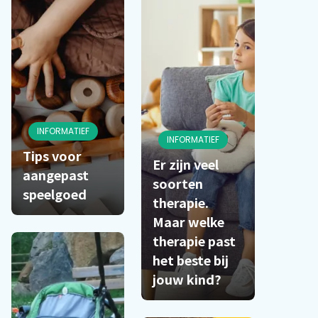
INFORMATIEF
INFORMATIEF
Tips voor
Er zijn veel
aangepast
soorten
speelgoed
therapie.
Maar welke
therapie past
het beste bij
jouw kind?