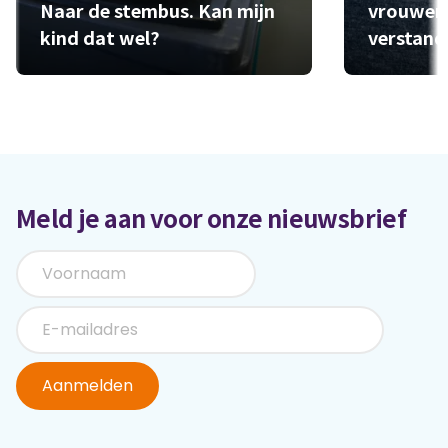
Naar de stembus. Kan mijn
vrouwen
kind dat wel?
verstand
Meld je aan voor onze nieuwsbrief
Aanmelden