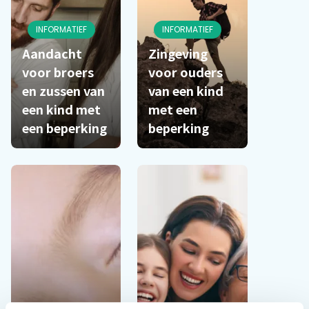
INFORMATIEF
INFORMATIEF
Aandacht
Zingeving
voor broers
voor ouders
en zussen van
van een kind
een kind met
met een
een beperking
beperking