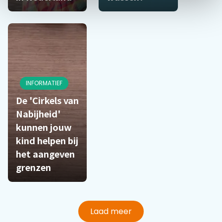
INFORMATIEF
De 'Cirkels van
Nabijheid'
kunnen jouw
kind helpen bij
het aangeven
grenzen
Laad meer