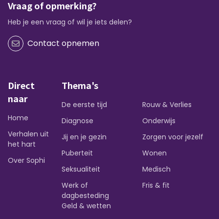
Vraag of opmerking?
Heb je een vraag of wil je iets delen?
Contact opnemen
Direct
Thema's
naar
De eerste tijd
Rouw & Verlies
Home
Diagnose
Onderwijs
Verhalen uit
Jij en je gezin
Zorgen voor jezelf
het hart
Puberteit
Wonen
Over Sophi
Seksualiteit
Medisch
Werk of
Fris & fit
dagbesteding
Geld & wetten