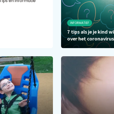
? Tips en informatie
INFORMATIEF
7 tips als je je kind w
over het coronavirus