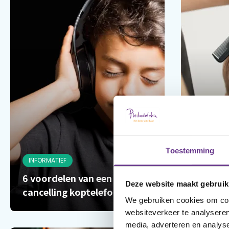
Toestemming
INFORMATIEF
INFORMAT
6 voordelen van een noise
Mijn kin
Deze website maakt gebruik
cancelling koptelefoon
kapper!
We gebruiken cookies om cont
websiteverkeer te analyseren
media, adverteren en analys