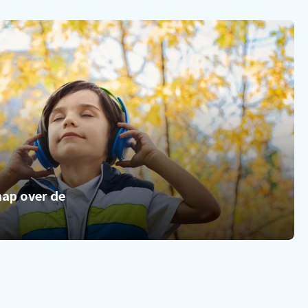
hap over de