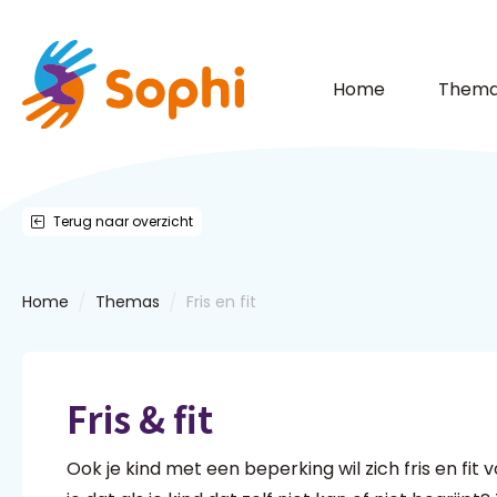
Home
Thema
Terug naar overzicht
/
/
Home
Themas
Fris en fit
Fris & fit
Ook je kind met een beperking wil zich fris en fit