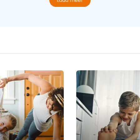
Laad meer