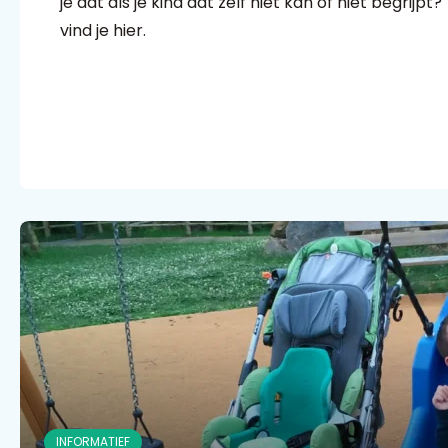
je dat als je kind dat zelf niet kan of niet begrijpt
vind je hier.
INFORMATIEF