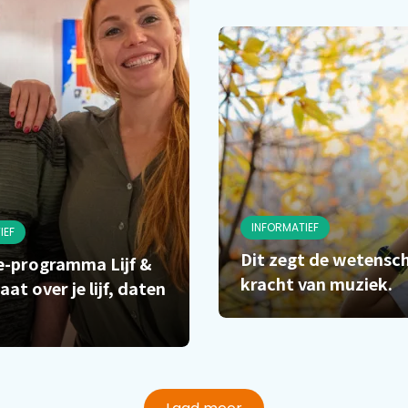
INFORMATIEF
IEF
Dit zegt de wetensc
-programma Lijf &
kracht van muziek.
aat over je lijf, daten