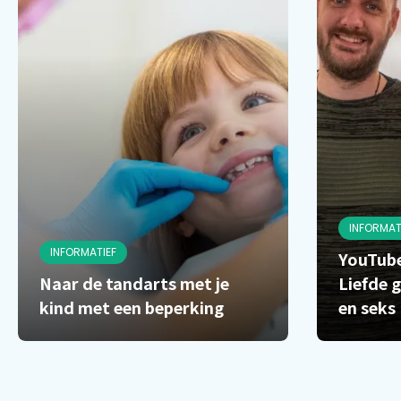
INFORMAT
INFORMATIEF
YouTube
Naar de tandarts met je
Liefde g
kind met een beperking
en seks