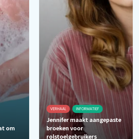
VERHAAL
INFORMATIEF
Jennifer maakt aangepaste
aat om
broeken voor
rolstoelgebruikers