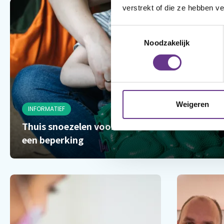
verstrekt of die ze hebben v
Toestemmingsselectie
Noodzakelijk
Weigeren
INFORMATIEF
Thuis snoezelen voor kinderen met
een beperking