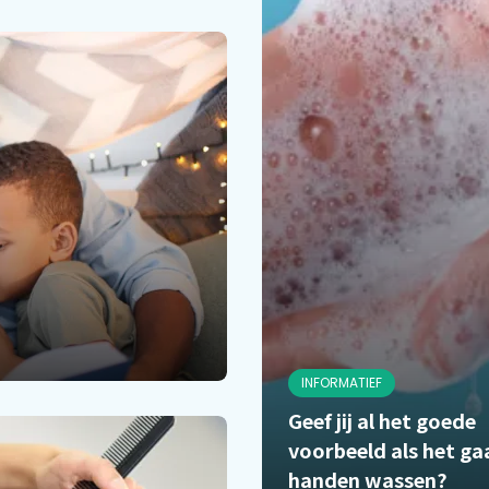
INFORMATIEF
Geef jij al het goede
voorbeeld als het g
handen wassen?