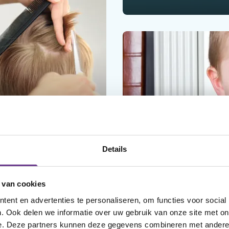
INFORMATIEF
Details
Het RED-dieet kan 
IEF
verminderen
d wil niet naar de
 van cookies
 Wat nu?
ent en advertenties te personaliseren, om functies voor social
. Ook delen we informatie over uw gebruik van onze site met on
e. Deze partners kunnen deze gegevens combineren met andere i