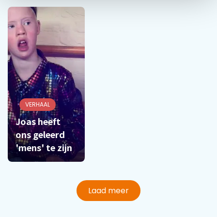
VERHAAL
Joas heeft
ons geleerd
'mens' te zijn
Laad meer