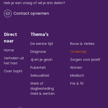
Heb je een vraag of wil je iets delen?
Contact opnemen
Direct
Thema's
naar
De eerste tijd
Rouw & Verlies
Home
Diagnose
Onderwijs
Verhalen uit
Jij en je gezin
Zorgen voor jezelf
het hart
Puberteit
Wonen
Over Sophi
Seksualiteit
Medisch
Werk of
Fris & fit
dagbesteding
Geld & wetten