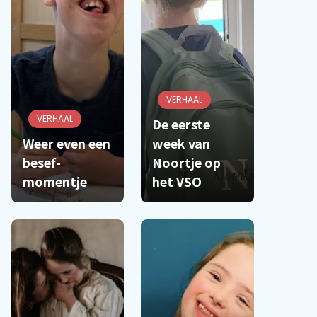
VERHAAL
VERHAAL
De eerste
Weer even een
week van
besef-
Noortje op
momentje
het VSO